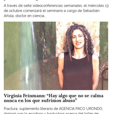
A través de siete videoconferencias semanales, el miércoles 13
de octubre comenzará el seminario a cargo de Sebastián
Artola, doctor en ciencia...
Imagen
Virginia Feinmann: “Hay algo que no se calma
nunca en los que sufrimos abuso”
Fractura, suplemento literario de AGENCIA PACO URONDO,
dialogó con la escritora y traductora acerca del taller de