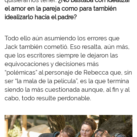
quisiéramos tener.
¿No bastaba con idealizar
el amor en la pareja como para también
idealizarlo hacia el padre?
Todo ello aún asumiendo los errores que
Jack también cometió. Eso resalta, aún más,
que los escritores siempre le dejaron las
equivocaciones y decisiones más
“polémicas” al personaje de Rebecca que, sin
ser “la mala de la película”, es la que termina
siendo la más cuestionada aunque, al fin y al
cabo, todo resulte perdonable.