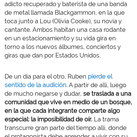
adicto recuperado y baterista de una banda
de metal llamada Blackgammon, en la que
toca junto a Lou (Olivia Cooke), su novia y
cantante. Ambos habitan una casa rodante
en un estacionamiento y su vida gira en
torno a los nuevos álbumes, conciertos y
giras que dan por Estados Unidos.
De un día para el otro, Ruben
pierde el
sentido de la audición.
A partir de allí, luego
de mucho negarse y dudar,
se traslada a una
comunidad que vive en medio de un bosque,
en la que cada integrante comparte algo
especial: la imposibilidad de oír.
La trama
transcurre gran parte del tiempo allí, donde
el protagonista debe aprender a vivir con su