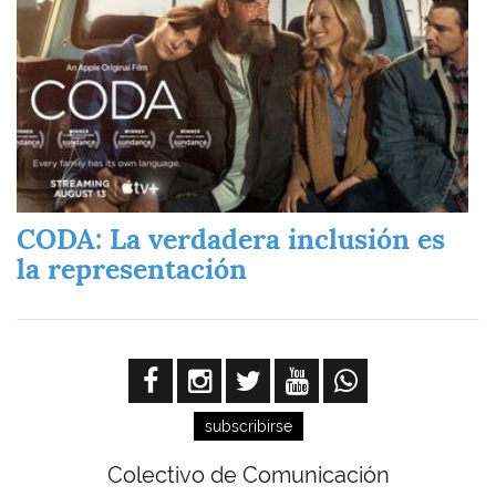
CODA: La verdadera inclusión es
la representación
subscribirse
Colectivo de Comunicación