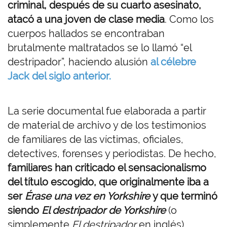
criminal, después de su cuarto asesinato,
atacó a una joven de clase media
. Como los
cuerpos hallados se encontraban
brutalmente maltratados se lo llamó “el
destripador”, haciendo alusión
al célebre
Jack del siglo anterior.
La serie documental fue elaborada a partir
de material de archivo y de los testimonios
de familiares de las víctimas, oficiales,
detectives, forenses y periodistas. De hecho,
familiares han criticado el sensacionalismo
del título escogido, que originalmente iba a
ser
Érase una vez en Yorkshire
y que terminó
siendo
El destripador de Yorkshire
(o
simplemente
El destripador
en inglés).