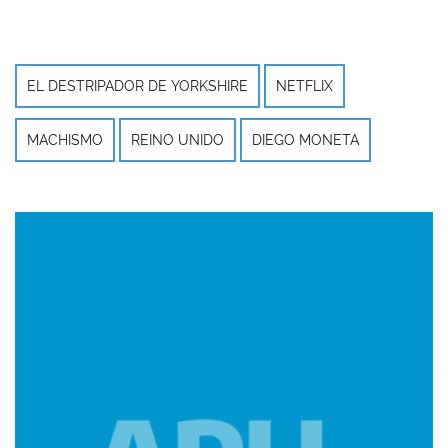
EL DESTRIPADOR DE YORKSHIRE
NETFLIX
MACHISMO
REINO UNIDO
DIEGO MONETA
Imagen