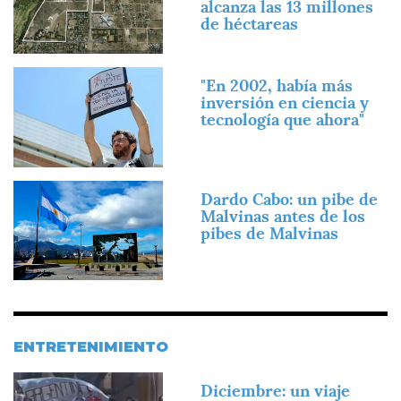
alcanza las 13 millones
de héctareas
Imagen
"En 2002, había más
inversión en ciencia y
tecnología que ahora"
Imagen
Dardo Cabo: un pibe de
Malvinas antes de los
pibes de Malvinas
ENTRETENIMIENTO
Imagen
Diciembre: un viaje