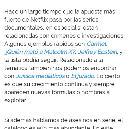
Hace un largo tiempo que la apuesta más
fuerte de Netflix pasa por las series
documentales, en especial si están
relacionadas con crímenes o investigaciones.
Algunos ejemplos rápidos son
Carmel
,
¿Quién mató a Malcolm X?
,
Jeffrey Epstein
,
y
la lista podría seguir. Relacionado a la
temática también nos podemos encontrar
con
Juicios mediáticos
o
El jurado
. Lo cierto
es que su crecimiento continúa y siempre
aparecen nuevas fórmulas o nombres a
explotar.
Si además hablamos de asesinos en serie, el
catálogo es aún más abundante. En este