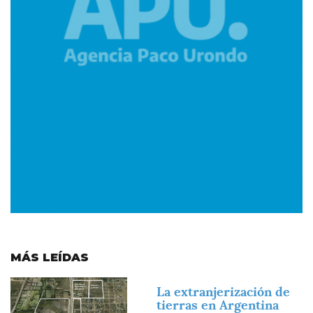
MÁS LEÍDAS
Imagen
La extranjerización de
tierras en Argentina