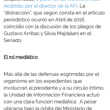
recibidas por el director de la AFI
. La
“distracción”, que según consta en el artículo
periodístico ocurrió en Abril de 2016,
coincidió con la discusión de los pliegos de
Gustavo Arribas y Silvia Majdalani en el
Senado.
El rol mediático
Más allá de las defensas esgrimidas por el
organismo en los expedientes que
involucran al presidente y a su círculo íntimo,
la Unidad de Información Financiera actuó
con una clara función mediática. A pesar
ubicarse bajo la órbita del Ministerio de