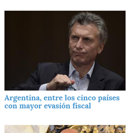
Imagen
Argentina, entre los cinco países
con mayor evasión fiscal
Imagen