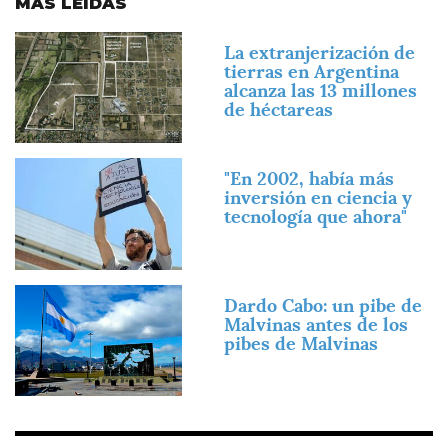
MÁS LEÍDAS
Imagen
La extranjerización de
tierras en Argentina
alcanza las 13 millones
de héctareas
Imagen
"En 2002, había más
inversión en ciencia y
tecnología que ahora"
Imagen
Dardo Cabo: un pibe de
Malvinas antes de los
pibes de Malvinas