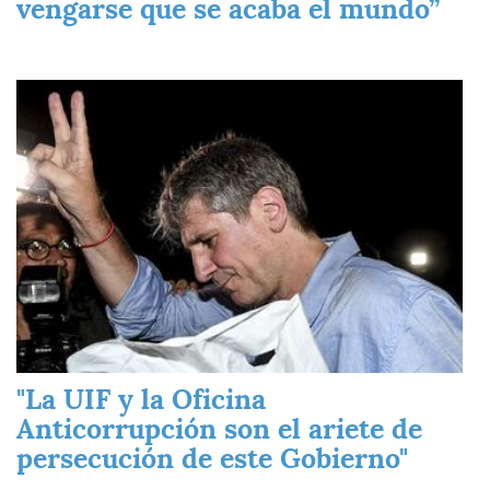
vengarse que se acaba el mundo”
Imagen
"La UIF y la Oficina
Anticorrupción son el ariete de
persecución de este Gobierno"