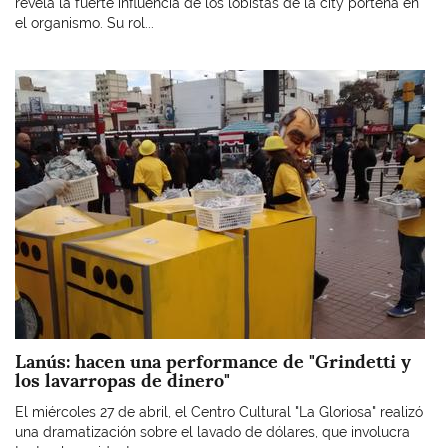
revela la fuerte influencia de los lobistas de la city porteña en
el organismo. Su rol...
Imagen
Lanús: hacen una performance de "Grindetti y
los lavarropas de dinero"
El miércoles 27 de abril, el Centro Cultural "La Gloriosa" realizó
una dramatización sobre el lavado de dólares, que involucra