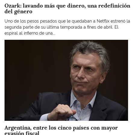
Ozark: lavando más que dinero, una redefinición
del género
Uno de los pesos pesados que le quedaban a Netflix estrenó la
segunda parte de su última temporada a fines de abril. El
espiral al infierno de una...
Imagen
Argentina, entre los cinco países con mayor
evasión fiscal