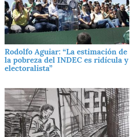
Rodolfo Aguiar: “La estimación de
la pobreza del INDEC es ridícula y
electoralista”
Imagen