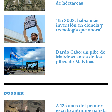
de héctareas
Imagen
"En 2002, había más
inversión en ciencia y
tecnología que ahora"
Imagen
Dardo Cabo: un pibe de
Malvinas antes de los
pibes de Malvinas
DOSSIER
Imagen
A 125 años del primer
escrito antiimperialista