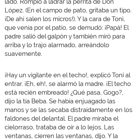
lado. Rompió a ladrar la perrita de Don
López. (En el campo de pato, gritaba un tipo.
¡De ahí salen los micros!). Y la cara de Toni,
que venía por el patio, se demudó: ¡Papá! El
padre salió del galpón y también miró para
arriba y lo trajo alarmado, arreándolo
suavemente.
¡Hay un vigilante en el techo!, explicó Toni al
entrar. ¡Eh, eh!, se alarmó la madre. ¡El techo
está recién embreado! ¿Qué pasa, Gogo?,
dijo la tía Beba. Se había enjuagado las
manos y se las secaba distraídamente en los
faldones del delantal. El padre miraba el
cielorraso, trataba de oír a lo lejos. Las
ventanas, cierren las ventanas, dijo. Y la