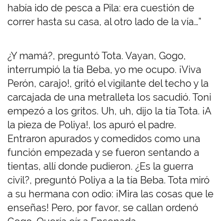
había ido de pesca a Pila: era cuestión de
correr hasta su casa, al otro lado de la vía…”
¿Y mamá?, preguntó Tota. Vayan, Gogo,
interrumpió la tía Beba, yo me ocupo. ¡Viva
Perón, carajo!, gritó el vigilante del techo y la
carcajada de una metralleta los sacudió. Toni
empezó a los gritos. Uh, uh, dijo la tía Tota. ¡A
la pieza de Poliya!, los apuró el padre.
Entraron apurados y comedidos como una
función empezada y se fueron sentando a
tientas, allí donde pudieron. ¿Es la guerra
civil?, preguntó Poliya a la tía Beba. Tota miró
a su hermana con odio: ¡Mira las cosas que le
enseñas! Pero, por favor, se callan ordenó