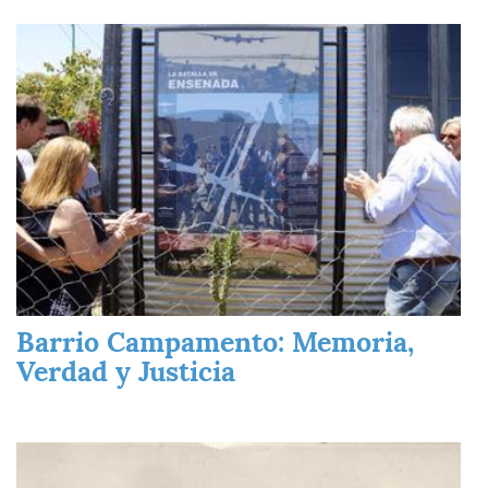
Imagen
Barrio Campamento: Memoria,
Verdad y Justicia
Imagen