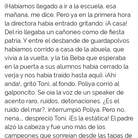
(Habíamos llegado a ir a la escuela, esa
mañana, me dice. Pero ya en la primera hora
la directora había entrado gritando: ¡A casa!
Del río llegaba un cañoneo como de fiesta
patria. Y entre el desbande de guardapolvos
habíamos corrido a casa de la abuela, que
vivía a la vuelta, y la tía Beba
que esperaba
en la puerta a sus alumnos había cerrado la
verja y nos había traído hasta aquí). ¡Ahí
anda!, gritó Toni, al fondo. Poliya corrió al
galponcito. Se oía la voz de un speaker de
acento raro, ruidos, detonaciones. ¿Es el
ruido del mar?, interrumpió Poliya. Pero no,
nena…, despreció Toni. ¡Es la estática! El padre
alzó la cabeza y fue uno más de los
campeones que sonreían desde las tapas de