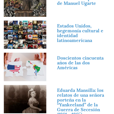
de Manuel Ugarte
Imagen
Estados Unidos,
hegemonía cultural e
identidad
latinoamericana
Imagen
Doscientos cincuenta
años de las dos
Américas
Imagen
Eduarda Mansilla: los
relatos de una señora
porteña en la
“Yankeeland” de la
Guerra de Secesión