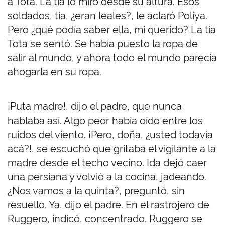
a Tota. La tía lo miró desde su altura. Esos
soldados, tía, ¿eran leales?, le aclaró Poliya.
Pero ¿qué podía saber ella, mi querido? La tía
Tota se sentó. Se había puesto la ropa de
salir al mundo, y ahora todo el mundo parecía
ahogarla en su ropa.
¡Puta madre!, dijo el padre, que nunca
hablaba así. Algo peor había oído entre los
ruidos del viento. ¡Pero, doña, ¿usted todavía
acá?!, se escuchó que gritaba el vigilante a la
madre desde el techo vecino. Ida dejó caer
una persiana y volvió a la cocina, jadeando.
¿Nos vamos a la quinta?, preguntó, sin
resuello. Ya, dijo el padre. En el rastrojero de
Ruggero, indicó, concentrado. Ruggero se