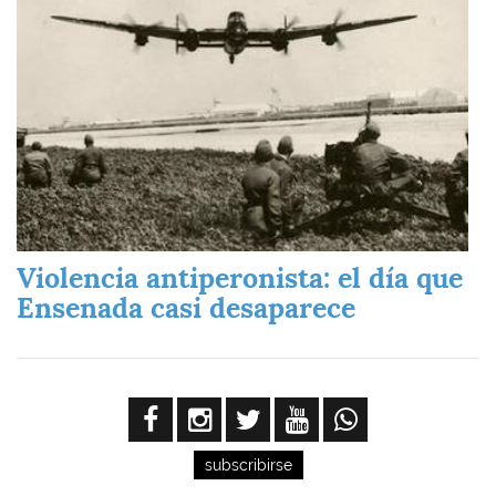
Violencia antiperonista: el día que
Ensenada casi desaparece
subscribirse