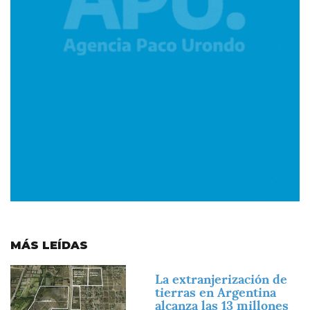
MÁS LEÍDAS
Imagen
La extranjerización de
tierras en Argentina
alcanza las 13 millones