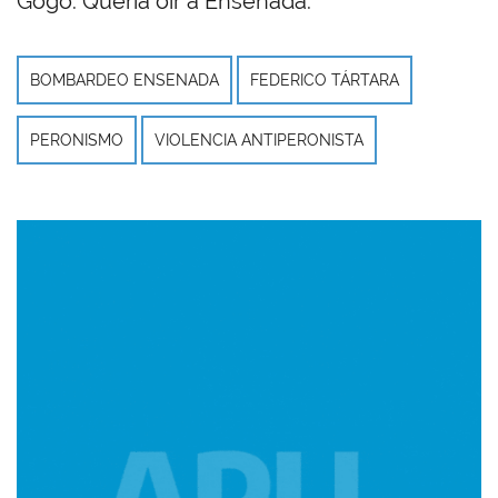
Gogo. Quería oír a Ensenada.
BOMBARDEO ENSENADA
FEDERICO TÁRTARA
PERONISMO
VIOLENCIA ANTIPERONISTA
Imagen