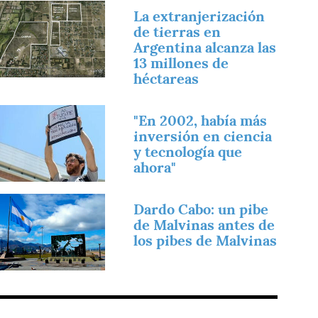
magen
La extranjerización
de tierras en
Argentina alcanza las
13 millones de
héctareas
magen
"En 2002, había más
inversión en ciencia
y tecnología que
ahora"
magen
Dardo Cabo: un pibe
de Malvinas antes de
los pibes de Malvinas