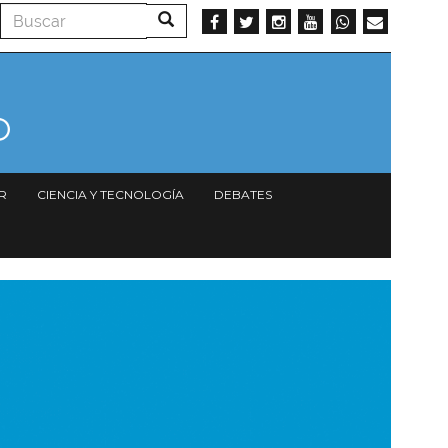
Buscar
Buscar
R
CIENCIA Y TECNOLOGÍA
DEBATES
magen