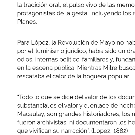
la tradición oral, el pulso vivo de las memo
protagonistas de la gesta, incluyendo los 
Planes.
Para López, la Revolución de Mayo no había
por el iluminismo jurídico; había sido un
odios, internas político-familiares y, fund
en la escena pública. Mientras Mitre busc
rescataba el calor de la hoguera popular.
“Todo lo que se dice del valor de los do
substancial es el valor y el enlace de hecho
Macaulay, son grandes historiadores, los 
fueron archivistas, ni documentaron los h
que vivifican su narración”. (Lopez, 1882)