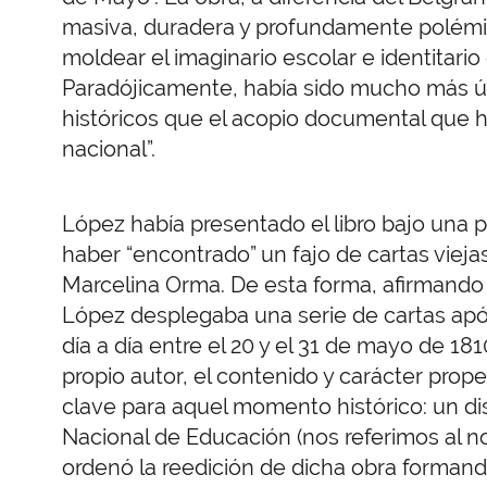
masiva, duradera y profundamente polémic
moldear el imaginario escolar e identitario
Paradójicamente, había sido mucho más úti
históricos que el acopio documental que h
nacional”.
López había presentado el libro bajo una pr
haber “encontrado” un fajo de cartas vieja
Marcelina Orma. De esta forma, afirmando 
López desplegaba una serie de cartas apóc
día a día entre el 20 y el 31 de mayo de 181
propio autor, el contenido y carácter pro
clave para aquel momento histórico: un di
Nacional de Educación (nos referimos al n
ordenó la reedición de dicha obra formando 