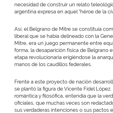
necesidad de construir un relato teleológ
argentina expresa en aquel “héroe de la civ
Así, el Belgrano de Mitre se constituía com
liberal que se había delineado con la Gene
Mitre, era un juego permanente entre equil
forma, la desaparición física de Belgrano e
etapa revolucionaria erigiéndose la anarq
manos de los caudillos federales.
Frente a este proyecto de nación desarrolla
se plantó la figura de Vicente Fidel López
romántica y filosófica, entendía que la ve
oficiales, que muchas veces son redactado
sus verdaderas intenciones o sus pactos esp