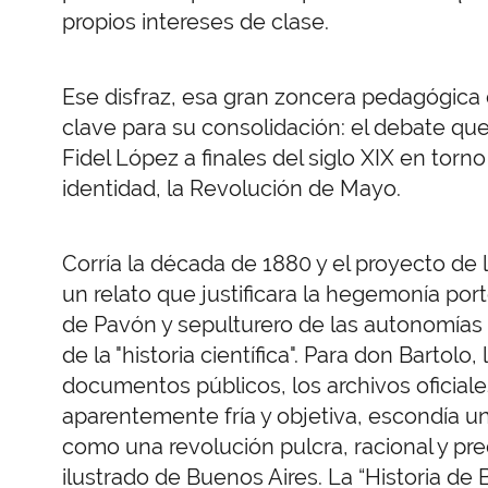
propios intereses de clase.
Ese disfraz, esa gran zoncera pedagógica de
clave para su consolidación: el debate qu
Fidel López a finales del siglo XIX en tor
identidad, la Revolución de Mayo.
Corría la década de 1880 y el proyecto de 
un relato que justificara la hegemonía por
de Pavón y sepulturero de las autonomías p
de la "historia científica". Para don Bartolo
documentos públicos, los archivos oficiale
aparentemente fría y objetiva, escondía u
como una revolución pulcra, racional y pr
ilustrado de Buenos Aires. La “Historia de