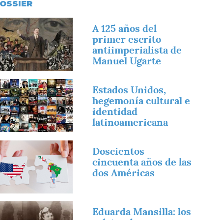
OSSIER
magen
A 125 años del
primer escrito
antiimperialista de
Manuel Ugarte
magen
Estados Unidos,
hegemonía cultural e
identidad
latinoamericana
magen
Doscientos
cincuenta años de las
dos Américas
magen
Eduarda Mansilla: los