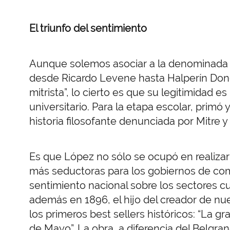
El triunfo del sentimiento
Aunque solemos asociar a la denominada “H
desde Ricardo Levene hasta Halperín Donghi
mitrista”, lo cierto es que su legitimidad 
universitario. Para la etapa escolar, primó 
historia filosofante denunciada por Mitre 
Es que López no sólo se ocupó en realiza
más seductoras para los gobiernos de comi
sentimiento nacional sobre los sectores cu
además en 1896, el hijo del creador de nu
los primeros best sellers históricos: “La 
de Mayo”. La obra, a diferencia del Belgra