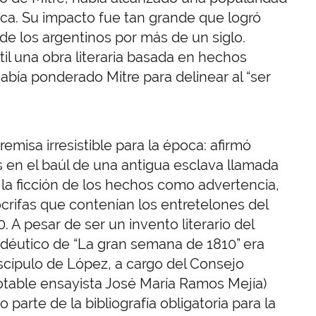
a. Su impacto fue tan grande que logró
 de los argentinos por más de un siglo.
l una obra literaria basada en hechos
abía ponderado Mitre para delinear al “ser
emisa irresistible para la época: afirmó
s en el baúl de una antigua esclava llamada
la ficción de los hechos como advertencia,
rifas que contenían los entretelones del
0. A pesar de ser un invento literario del
pedéutico de “La gran semana de 1810” era
scípulo de López, a cargo del Consejo
otable ensayista José María Ramos Mejía)
parte de la bibliografía obligatoria para la