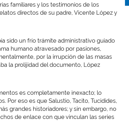
rias familiares y los testimonios de los
relatos directos de su padre, Vicente López y
 sido un frío trámite administrativo guiado
 drama humano atravesado por pasiones,
amentalmente, por la irrupción de las masas
aba la prolijidad del documento, López
cumentos es completamente inexacto; lo
s. Por eso es que Salustio, Tacito, Tucidides,
más grandes historiadores; y sin embargo, no
echos de enlace con que vinculan las series