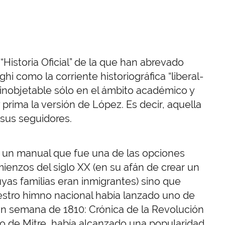
istoria Oficial” de la que han abrevado
 como la corriente historiográfica “liberal-
es inobjetable sólo en el ámbito académico y
y prima la versión de López. Es decir, aquella
y sus seguidores.
r un manual que fue una de las opciones
enzos del siglo XX (en su afán de crear un
yas familias eran inmigrantes) sino que
estro himno nacional había lanzado uno de
gran semana de 1810: Crónica de la Revolución
no de Mitre, había alcanzado una popularidad