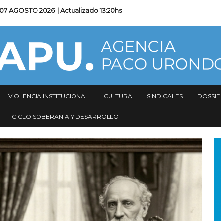
07 AGOSTO 2026
| Actualizado
13:20hs
VIOLENCIA INSTITUCIONAL
CULTURA
SINDICALES
DOSSIE
CICLO SOBERANÍA Y DESARROLLO
I