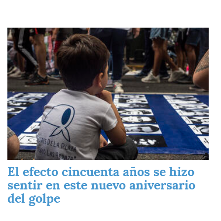
Imagen
El efecto cincuenta años se hizo
sentir en este nuevo aniversario
del golpe