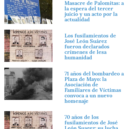
Masacre de Palomitas: a
la espera del tercer
juicio y un acto por la
actualidad
Imagen
Los fusilamientos de
José León Suárez
fueron declarados
crímenes de lesa
humanidad
Imagen
71 años del bombardeo a
Plaza de Mayo: la
Asociación de
Familiares de Víctimas
convoca a un nuevo
homenaje
Imagen
70 años de los
fusilamientos de José
León Suarez: su lucha