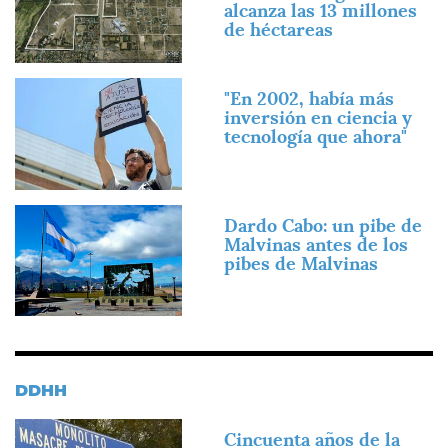
alcanza las 13 millones
de héctareas
Imagen
"En 2002, había más
inversión en ciencia y
tecnología que ahora"
Imagen
Dardo Cabo: un pibe de
Malvinas antes de los
pibes de Malvinas
DDHH
Imagen
Cincuenta años de la