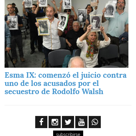
Esma IX: comenzó el juicio contra
uno de los acusados por el
secuestro de Rodolfo Walsh
subscribirse