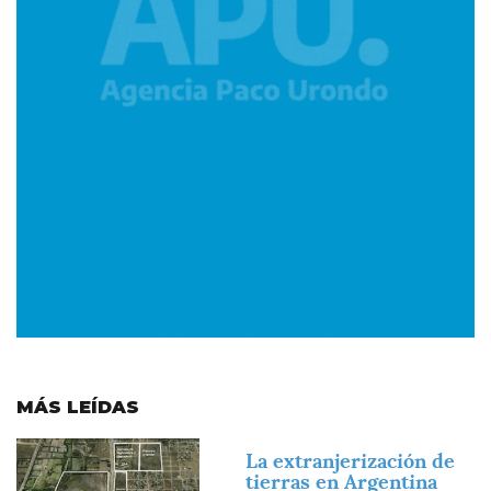
MÁS LEÍDAS
Imagen
La extranjerización de
tierras en Argentina