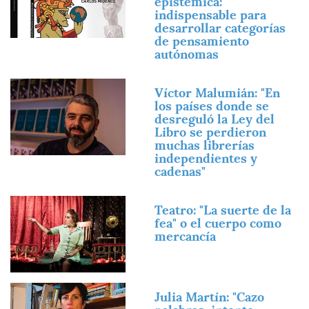
epistémica:
indispensable para
desarrollar categorías
de pensamiento
autónomas
Imagen
Víctor Malumián: "En
los países donde se
desreguló la Ley del
Libro se perdieron
muchas librerías
independientes y
cadenas"
Imagen
Teatro: "La suerte de la
fea" o el cuerpo como
mercancía
Imagen
Julia Martín: "Cazo