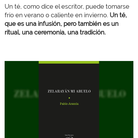
Un té, como dice el escritor, puede tomarse
frío en verano o caliente en invierno.
Un té,
que es una infusión, pero también es un
ritual, una ceremonia, una tradición.
I
m
a
g
e
n