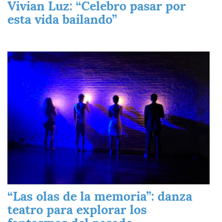
Vivian Luz: “Celebro pasar por
esta vida bailando”
Imagen
“Las olas de la memoria”: danza
teatro para explorar los