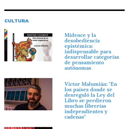
CULTURA
Imagen
Midence y la
desobediencia
epistémica:
indispensable para
desarrollar categorías
de pensamiento
autónomas
Imagen
Víctor Malumián: "En
los países donde se
desreguló la Ley del
Libro se perdieron
muchas librerías
independientes y
cadenas"