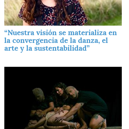
“Nuestra visión se materializa en
la convergencia de la danza, el
arte y la sustentabilidad”
Imagen