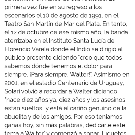
primera vez fue en su regreso a los
escenarios el 10 de agosto de 1991, en el
Teatro San Martín de Mar del Plata. En tanto,
el 12 de octubre de ese mismo año, la banda
aterrizaba en el Instituto Santa Lucía de
Florencio Varela donde el Indio se dirigió al
público presente diciendo "creo que todos
sabemos dónde tenemos el dolor para
siempre. ¡Para siempre, Walter!". Asimismo en
2001, en el estadio Centenario de Uruguay,
Solari volvió a recordar a Walter diciendo
"hace diez años ya, diez años y los asesinos
están sueltos...y está el cariño genuino de la
abuelita y de los amigos. Por eso teníamos
ganas hoy, sin más palabras, dedicarle este
tema a Walter” y comenzó a sonar Juguetes