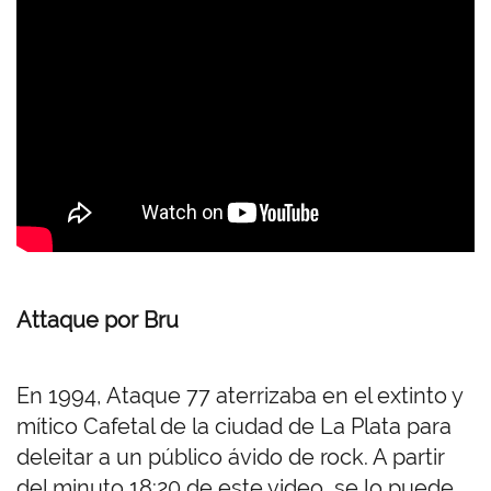
Attaque por Bru
En 1994, Ataque 77 aterrizaba en el extinto y
mítico Cafetal de la ciudad de La Plata para
deleitar a un público ávido de rock. A partir
del minuto 18:20 de este video, se lo puede