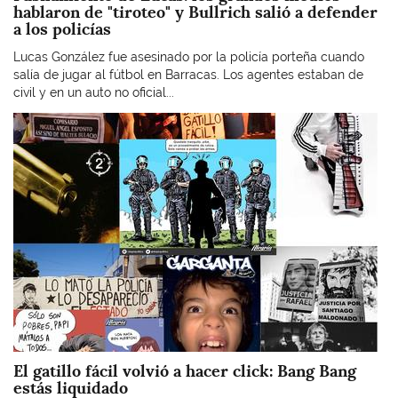
hablaron de "tiroteo" y Bullrich salió a defender
a los policías
Lucas González fue asesinado por la policía porteña cuando
salía de jugar al fútbol en Barracas. Los agentes estaban de
civil y en un auto no oficial...
Imagen
El gatillo fácil volvió a hacer click: Bang Bang
estás liquidado