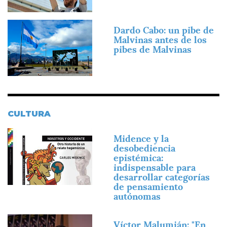
Imagen
Dardo Cabo: un pibe de
Malvinas antes de los
pibes de Malvinas
CULTURA
Imagen
Midence y la
desobediencia
epistémica:
indispensable para
desarrollar categorías
de pensamiento
autónomas
Imagen
Víctor Malumián: "En