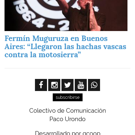
Fermín Muguruza en Buenos
Aires: “Llegaron las hachas vascas
contra la motosierra”
subscribirse
Colectivo de Comunicación
Paco Urondo
Desarrollado por gcoop