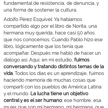
fundamental de resistencia, de denuncia, y
una forma de sostener la cultura.
Adolfo Pérez Esquivel: Ya habíamos
compartido algo por el libro de Norita, una
hermana muy querida, hace casi 50 años
que nos conocemos. Cuando Pablo hizo ese
libro, lógicamente que los tenía que
acompañar. Después me habló de hacer un
diálogo así. Aquí, en mi estudio,
fuimos
conversando y tratando distintos temas de la
vida
. Todos los días es un aprendizaje, fuimos
haciendo memoria de muchas cosas que
compartí con los pueblos de América Latina
y el mundo.
La lucha tiene un objetivo
central y es el ser humano
; ese hombre, esa
mujer que son mi hermano, mi hermana, que