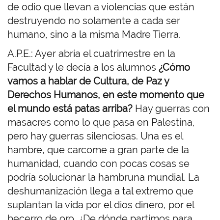
de odio que llevan a violencias que están
destruyendo no solamente a cada ser
humano, sino a la misma Madre Tierra.
A.P.E.: Ayer abría el cuatrimestre en la
Facultad y le decía a los alumnos
¿Cómo
vamos a hablar de Cultura, de Paz y
Derechos Humanos, en este momento que
el mundo está patas arriba?
Hay guerras con
masacres como lo que pasa en Palestina,
pero hay guerras silenciosas. Una es el
hambre, que carcome a gran parte de la
humanidad, cuando con pocas cosas se
podría solucionar la hambruna mundial. La
deshumanización llega a tal extremo que
suplantan la vida por el dios dinero, por el
becerro de oro. ¿De dónde partimos para