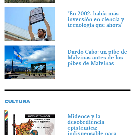
Imagen
"En 2002, había más
inversión en ciencia y
tecnología que ahora"
Imagen
Dardo Cabo: un pibe de
Malvinas antes de los
pibes de Malvinas
CULTURA
Imagen
Midence y la
desobediencia
epistémica:
indispensable para