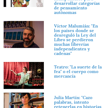
desarrollar categorías
de pensamiento
autónomas
Imagen
Víctor Malumián: "En
los países donde se
desreguló la Ley del
Libro se perdieron
muchas librerías
independientes y
cadenas"
Imagen
Teatro: "La suerte de la
fea" o el cuerpo como
mercancía
Imagen
Julia Martín: "Cazo
palabras, intento
retenerlas en historias