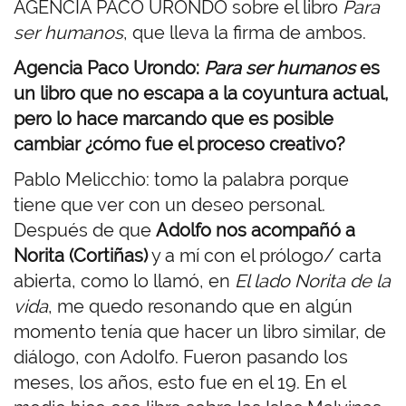
AGENCIA PACO URONDO sobre el libro
Para
ser humanos
, que lleva la firma de ambos.
Agencia Paco Urondo:
Para ser humanos
es
un libro que no escapa a la coyuntura actual,
pero lo hace marcando que es posible
cambiar ¿cómo fue el proceso creativo?
Pablo Melicchio: tomo la palabra porque
tiene que ver con un deseo personal.
Después de que
Adolfo nos acompañó a
Norita (Cortiñas)
y a mí con el prólogo/ carta
abierta, como lo llamó, en
El lado Norita de la
vida
, me quedo resonando que en algún
momento tenía que hacer un libro similar, de
diálogo, con Adolfo. Fueron pasando los
meses, los años, esto fue en el 19. En el