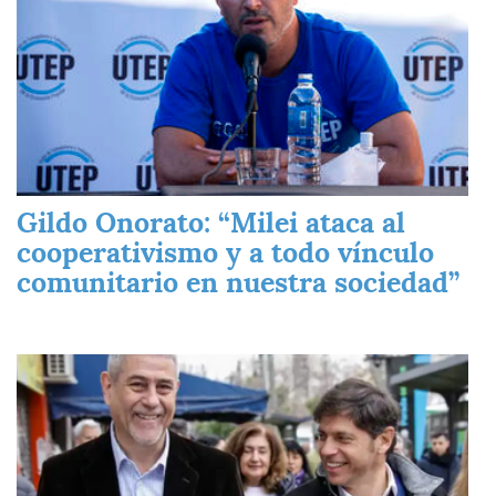
Gildo Onorato: “Milei ataca al
cooperativismo y a todo vínculo
comunitario en nuestra sociedad”
Imagen