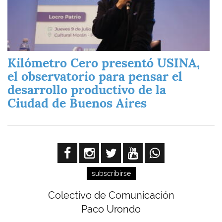
Kilómetro Cero presentó USINA,
el observatorio para pensar el
desarrollo productivo de la
Ciudad de Buenos Aires
subscribirse
Colectivo de Comunicación
Paco Urondo