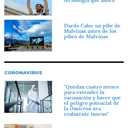
tecnología que ahora"
Imagen
Dardo Cabo: un pibe de
Malvinas antes de los
pibes de Malvinas
CORONAVIRUS
Imagen
"Quedan cuatro meses
para extender la
vacunación y hacer que
el peligro potencial de
la Ómicron sea
realmente inocuo"
Imagen