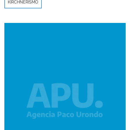
KIRCHNERISMO
Imagen