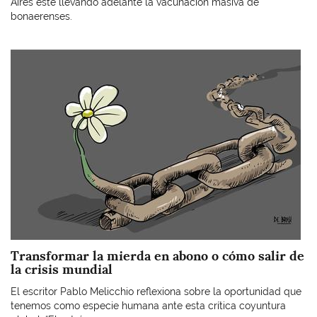
Aires esté llevando adelante la vacunación masiva de
bonaerenses.
Imagen
Transformar la mierda en abono o cómo salir de
la crisis mundial
El escritor Pablo Melicchio reflexiona sobre la oportunidad que
tenemos como especie humana ante esta crítica coyuntura