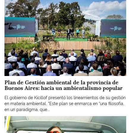
Plan de Gestión ambiental de la provincia de
Buenos Aires: hacia un ambientalismo popular
El gobierno de Kicillof presentó los lineamientos de su gestión
en materia ambiental. "Este plan se enmarca en “una filosofía,
en un paradigma, que...
Imagen