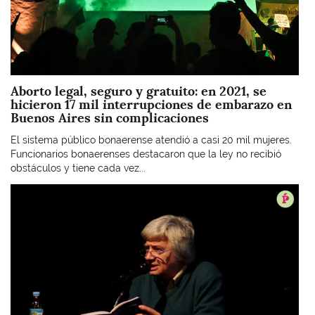
Aborto legal, seguro y gratuito: en 2021, se
hicieron 17 mil interrupciones de embarazo en
Buenos Aires sin complicaciones
El sistema público bonaerense atendió a casi 20 mil mujeres.
Funcionarios bonaerenses destacaron que la ley no recibió
obstáculos y tiene cada vez...
Imagen