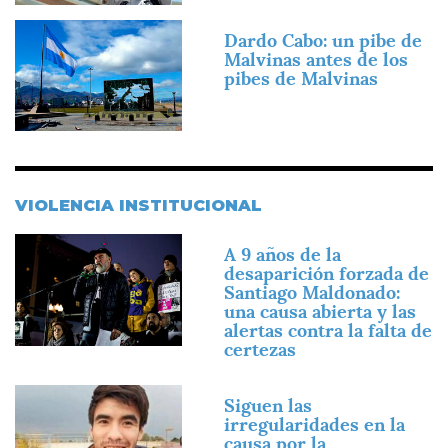
Imagen
Dardo Cabo: un pibe de
Malvinas antes de los
pibes de Malvinas
VIOLENCIA INSTITUCIONAL
Imagen
A 9 años de la
desaparición forzada de
Santiago Maldonado:
una causa abierta y las
alertas contra la falta de
certezas
Imagen
Siguen las
irregularidades en la
causa por la