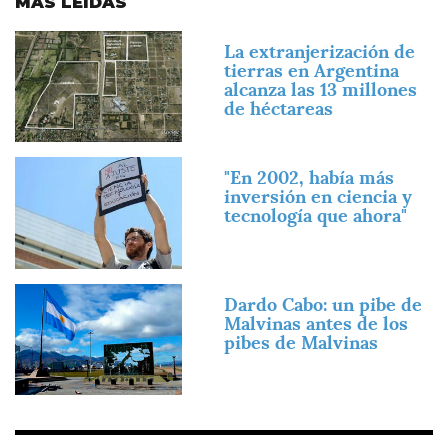
MÁS LEÍDAS
Imagen
La extranjerización de
tierras en Argentina
alcanza las 13 millones
de héctareas
Imagen
"En 2002, había más
inversión en ciencia y
tecnología que ahora"
Imagen
Dardo Cabo: un pibe de
Malvinas antes de los
pibes de Malvinas