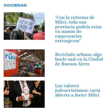
SOCIEDAD
Imagen
"Con la reforma de
Milei, toda una
provincia podría estar
en manos de
empresarios
extranjeros"
Imagen
Reciclado urbano: algo
huele mal en la Ciudad
de Buenos Aires
Imagen
Los valores
judeocristianos: carta
abierta a Javier Milei