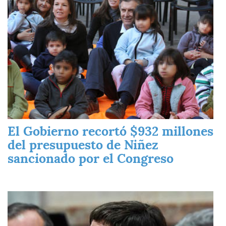
El Gobierno recortó $932 millones
del presupuesto de Niñez
sancionado por el Congreso
Imagen