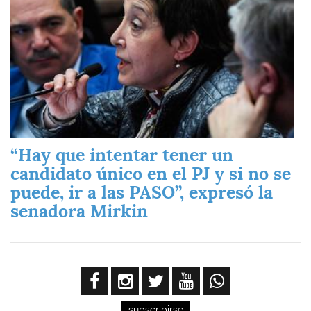
“Hay que intentar tener un
candidato único en el PJ y si no se
puede, ir a las PASO”, expresó la
senadora Mirkin
subscribirse