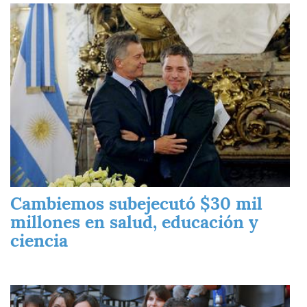
Imagen
Cambiemos subejecutó $30 mil
millones en salud, educación y
ciencia
Imagen