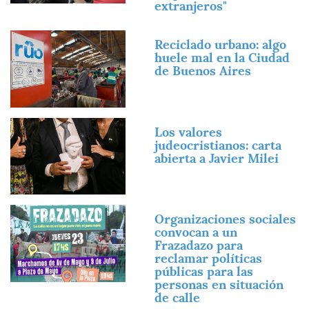
extranjeros"
Imagen
Reciclado urbano: algo
huele mal en la Ciudad
de Buenos Aires
Imagen
Los valores
judeocristianos: carta
abierta a Javier Milei
Imagen
Organizaciones sociales
convocan a un
Frazadazo para
reclamar políticas
públicas para las
personas en situación
de calle