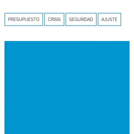
PRESUPUESTO
CRISIS
SEGURIDAD
AJUSTE
Imagen