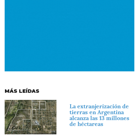
MÁS LEÍDAS
Imagen
La extranjerización de
tierras en Argentina
alcanza las 13 millones
de héctareas