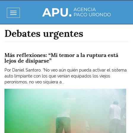
Pasar
al
Toggle
contenido
navigation
principal
Debates urgentes
Más reflexiones: “Mi temor a la ruptura está
lejos de disiparse”
Por Daniel Santoro. “No veo aún quién pueda activar el sistema
auto limpiante con los que venían equipados los viejos
peronismos, no veo siquiera a...
Imagen