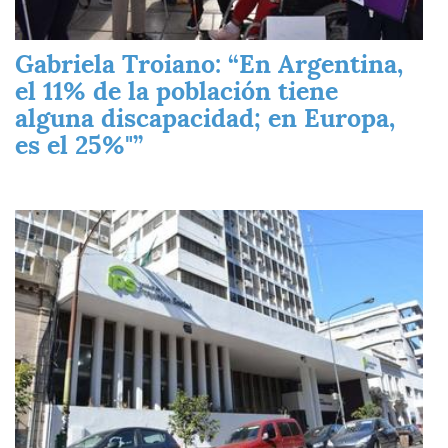
Gabriela Troiano: “En Argentina,
el 11% de la población tiene
alguna discapacidad; en Europa,
es el 25%"”
Imagen