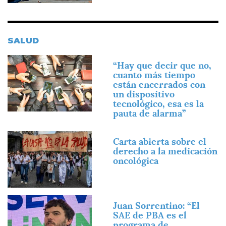
SALUD
Imagen
“Hay que decir que no,
cuanto más tiempo
están encerrados con
un dispositivo
tecnológico, esa es la
pauta de alarma”
Imagen
Carta abierta sobre el
derecho a la medicación
oncológica
Imagen
Juan Sorrentino: “El
SAE de PBA es el
programa de