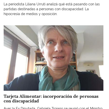
La periodista Liliana Urruti analizá qué está pasando con las
partidas destinadas a personas con discapacidad. La
hipocresía de medios y oposición.
Imagen
Tarjeta Alimentar: incorporación de personas
con discapacidad
Ayer la Ex Diputada Gabriela Troiano se reunió con el Ministro