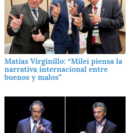
Matías Virginillo: “Milei piensa la
narrativa internacional entre
buenos y malos”
Imagen