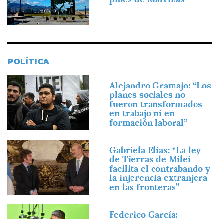
POLÍTICA
Imagen
Alejandro Gramajo: “Los
planes sociales no
fueron transformados
en trabajo ni en
formación laboral”
Imagen
Gabriela Elías: “La ley
de Tierras de Milei
facilita el contrabando y
la injerencia extranjera
en las fronteras”
Imagen
Federico García: