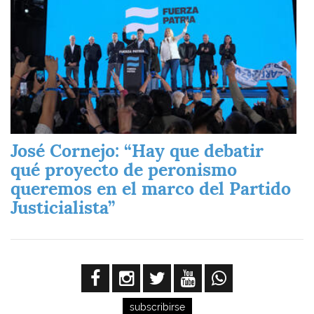
José Cornejo: “Hay que debatir
qué proyecto de peronismo
queremos en el marco del Partido
Justicialista”
subscribirse