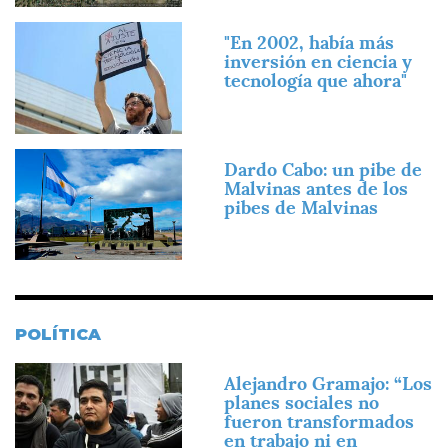
Imagen
"En 2002, había más
inversión en ciencia y
tecnología que ahora"
Imagen
Dardo Cabo: un pibe de
Malvinas antes de los
pibes de Malvinas
POLÍTICA
Imagen
Alejandro Gramajo: “Los
planes sociales no
fueron transformados
en trabajo ni en