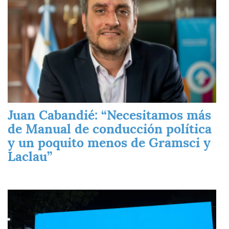
Juan Cabandié: “Necesitamos más
de Manual de conducción política
y un poquito menos de Gramsci y
Laclau”
Imagen