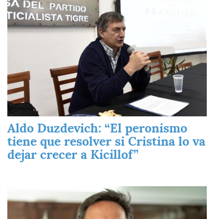
Aldo Duzdevich: “El peronismo
tiene que resolver si Cristina lo va
dejar crecer a Kicillof”
Imagen