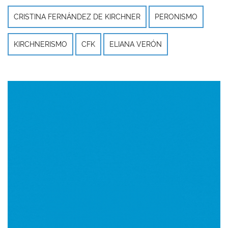
CRISTINA FERNÁNDEZ DE KIRCHNER
PERONISMO
KIRCHNERISMO
CFK
ELIANA VERÓN
Imagen