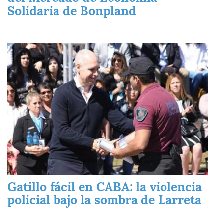
Solidaria de Bonpland
Imagen
Gatillo fácil en CABA: la violencia
policial bajo la sombra de Larreta