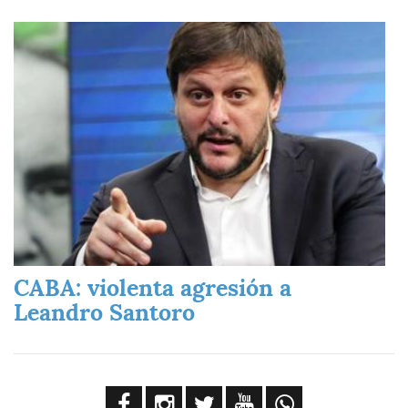
Imagen
CABA: violenta agresión a
Leandro Santoro