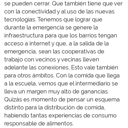
se pueden cerrar. Que también tiene que ver
con la conectividad y al uso de las nuevas
tecnologías. Tenemos que lograr que
durante la emergencia se genere la
infraestructura para que los barrios tengan
acceso a internet y que, a la salida de la
emergencia, sean las cooperativas de
trabajo con vecinos y vecinas lleven
adelante las conexiones. Esto vale también
para otros ámbitos. Con la comida que llega
a la escuela, vemos que el intermediario se
lleva un margen muy alto de ganancias.
Quizás es momento de pensar un esquema
distinto para la distribución de comida,
habiendo tantas experiencias de consumo
responsable de alimentos.