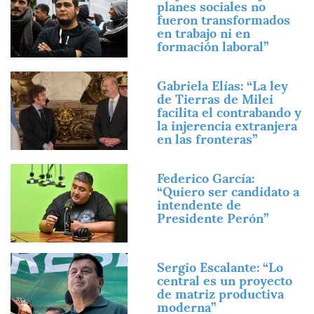
planes sociales no
fueron transformados
en trabajo ni en
formación laboral”
Imagen
Gabriela Elías: “La ley
de Tierras de Milei
facilita el contrabando y
la injerencia extranjera
en las fronteras”
Imagen
Federico García:
“Quiero ser candidato a
intendente de
Presidente Perón”
Imagen
Sergio Escalante: “Lo
central es un proyecto
de matriz productiva
moderna”