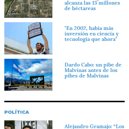
alcanza las 13 millones
de héctareas
Imagen
"En 2002, había más
inversión en ciencia y
tecnología que ahora"
Imagen
Dardo Cabo: un pibe de
Malvinas antes de los
pibes de Malvinas
POLÍTICA
Imagen
Alejandro Gramajo: “Los