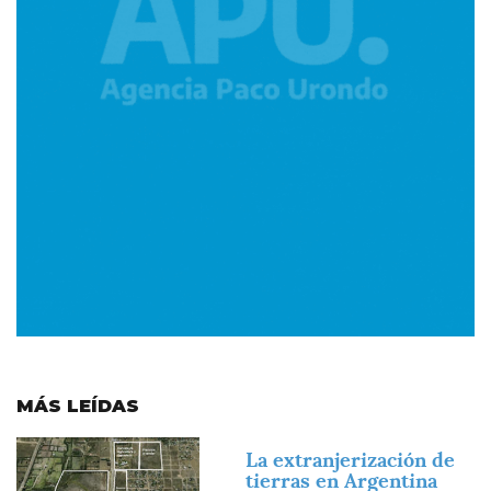
MÁS LEÍDAS
Imagen
La extranjerización de
tierras en Argentina