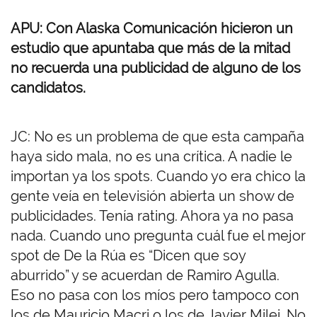
APU: Con Alaska Comunicación hicieron un
estudio que apuntaba que más de la mitad
no recuerda una publicidad de alguno de los
candidatos.
JC: No es un problema de que esta campaña
haya sido mala, no es una crítica. A nadie le
importan ya los spots. Cuando yo era chico la
gente veía en televisión abierta un show de
publicidades. Tenía rating. Ahora ya no pasa
nada. Cuando uno pregunta cuál fue el mejor
spot de De la Rúa es “Dicen que soy
aburrido” y se acuerdan de Ramiro Agulla.
Eso no pasa con los míos pero tampoco con
los de Mauricio Macri o los de Javier Milei. No