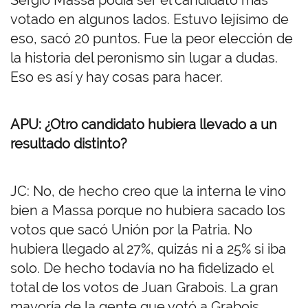
Sergio Massa podía ser el candidato más
votado en algunos lados. Estuvo lejísimo de
eso, sacó 20 puntos. Fue la peor elección de
la historia del peronismo sin lugar a dudas.
Eso es así y hay cosas para hacer.
APU: ¿Otro candidato hubiera llevado a un
resultado distinto?
JC: No, de hecho creo que la interna le vino
bien a Massa porque no hubiera sacado los
votos que sacó Unión por la Patria. No
hubiera llegado al 27%, quizás ni a 25% si iba
solo. De hecho todavía no ha fidelizado el
total de los votos de Juan Grabois. La gran
mayoría de la gente que votó a Grabois