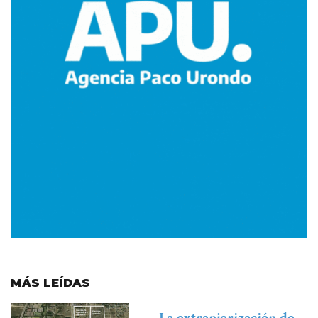
MÁS LEÍDAS
Imagen
La extranjerización de