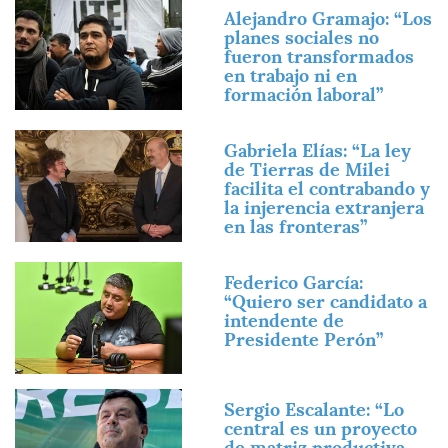
Imagen
Alejandro Gramajo: “Los
planes sociales no
fueron transformados
en trabajo ni en
formación laboral”
Imagen
Gabriela Elías: “La ley
de Tierras de Milei
facilita el contrabando y
la injerencia extranjera
en las fronteras”
Imagen
Federico García:
“Quiero ser candidato a
intendente de
Presidente Perón”
Imagen
Sergio Escalante: “Lo
central es un proyecto
de matriz productiva