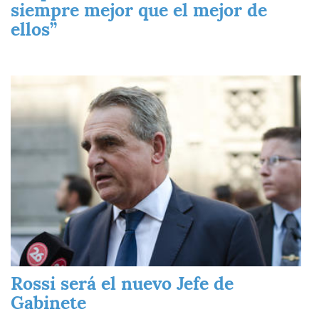
siempre mejor que el mejor de
ellos”
Imagen
Rossi será el nuevo Jefe de
Gabinete