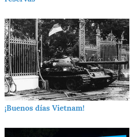
Imagen
¡Buenos días Vietnam!
Imagen