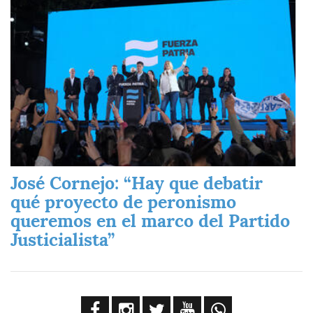
José Cornejo: “Hay que debatir
qué proyecto de peronismo
queremos en el marco del Partido
Justicialista”