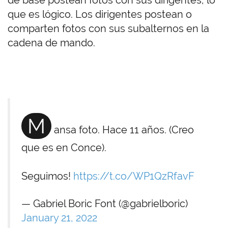
de base postean fotos con sus dirigentes, lo
que es lógico. Los dirigentes postean o
comparten fotos con sus subalternos en la
cadena de mando.
M
ansa foto. Hace 11 años. (Creo
que es en Conce).
Seguimos!
https://t.co/WP1QzRfavF
— Gabriel Boric Font (@gabrielboric)
January 21, 2022