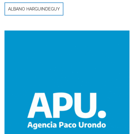
ALBANO HARGUINDEGUY
Imagen