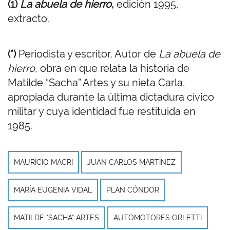
(1)
La abuela de hierro
,
edición 1995,
extracto.
(*)
Periodista y escritor. Autor de
La abuela de
hierro
, obra en que relata la historia de
Matilde “Sacha” Artes y su nieta Carla,
apropiada durante la última dictadura cívico
militar y cuya identidad fue restituida en
1985.
MAURICIO MACRI
JUAN CARLOS MARTÍNEZ
MARÍA EUGENIA VIDAL
PLAN CÓNDOR
MATILDE "SACHA" ARTES
AUTOMOTORES ORLETTI