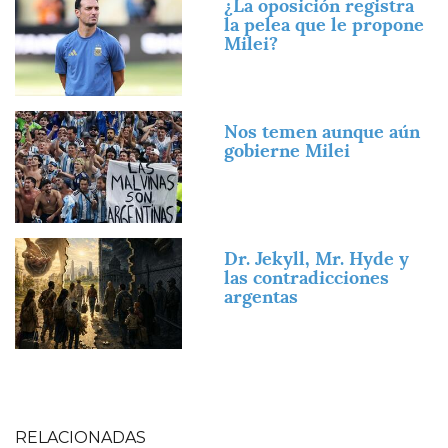
¿La oposición registra
la pelea que le propone
Milei?
Imagen
Nos temen aunque aún
gobierne Milei
Imagen
Dr. Jekyll, Mr. Hyde y
las contradicciones
argentas
RELACIONADAS