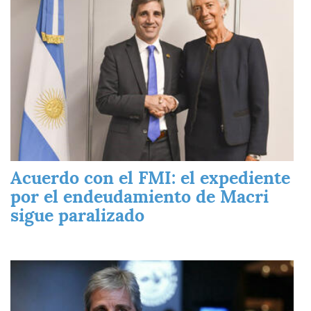
Acuerdo con el FMI: el expediente
por el endeudamiento de Macri
sigue paralizado
Imagen