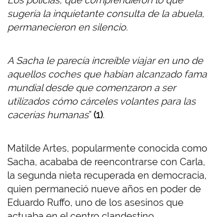
Los policías, que comprendieron lo que
sugería la inquietante consulta de la abuela,
permanecieron en silencio.
A Sacha le parecía increíble viajar en uno de
aquellos coches que habían alcanzado fama
mundial desde que comenzaron a ser
utilizados cómo cárceles volantes para las
cacerías humanas
”
(1)
.
Matilde Artes, popularmente conocida como
Sacha, acababa de reencontrarse con Carla,
la segunda nieta recuperada en democracia,
quien permaneció nueve años en poder de
Eduardo Ruffo, uno de los asesinos que
actuaba en el centro clandestino