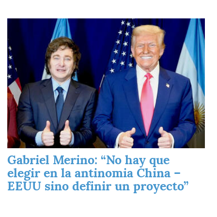
Imagen
Gabriel Merino: “No hay que
elegir en la antinomia China –
EEUU sino definir un proyecto”