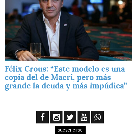
Félix Crous: “Este modelo es una
copia del de Macri, pero más
grande la deuda y más impúdica”
subscribirse