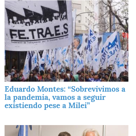
Imagen
Eduardo Montes: “Sobrevivimos a
la pandemia, vamos a seguir
existiendo pese a Milei”
Imagen