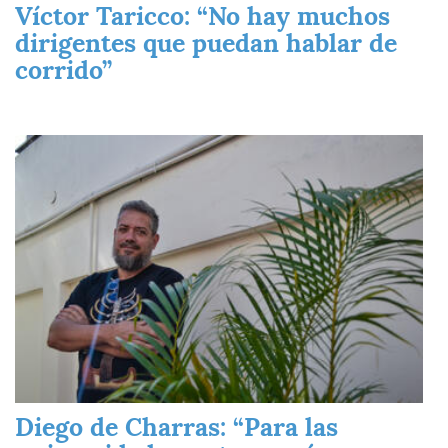
Víctor Taricco: “No hay muchos
dirigentes que puedan hablar de
corrido”
Imagen
Diego de Charras: “Para las