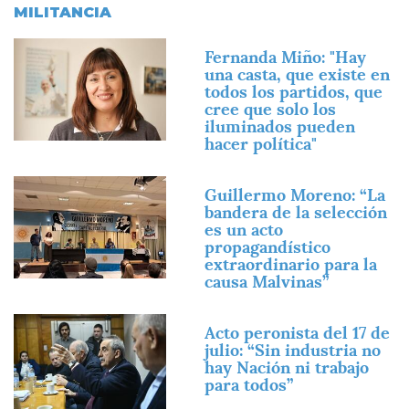
MILITANCIA
Imagen
Fernanda Miño: "Hay
una casta, que existe en
todos los partidos, que
cree que solo los
iluminados pueden
hacer política"
Imagen
Guillermo Moreno: “La
bandera de la selección
es un acto
propagandístico
extraordinario para la
causa Malvinas”
Imagen
Acto peronista del 17 de
julio: “Sin industria no
hay Nación ni trabajo
para todos”