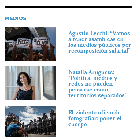
MEDIOS
Imagen
Agustín Lecchi: “Vamos
a tener asambleas en
los medios públicos por
recomposición salarial”
Imagen
Natalia Aruguete:
"Política, medios y
redes no pueden
pensarse como
territorios separados"
Imagen
El violento oficio de
fotografiar: poner el
cuerpo