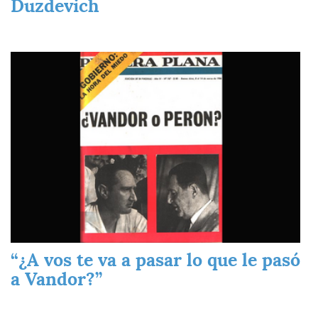
Duzdevich
Imagen
“¿A vos te va a pasar lo que le pasó
a Vandor?”