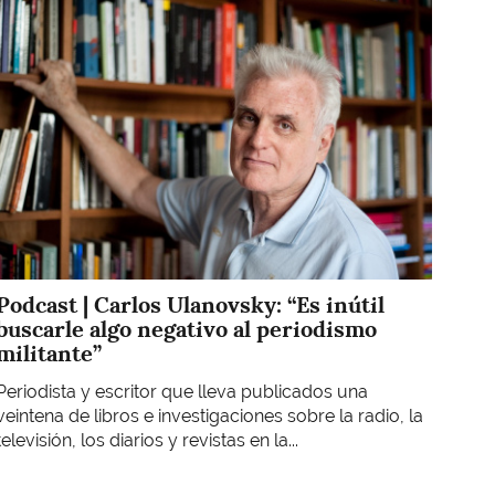
Imagen
Podcast | Carlos Ulanovsky: “Es inútil
buscarle algo negativo al periodismo
militante”
Periodista y escritor que lleva publicados una
veintena de libros e investigaciones sobre la radio, la
televisión, los diarios y revistas en la...