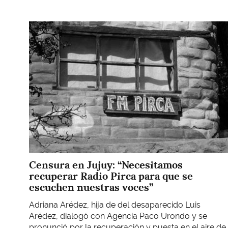
Imagen
Censura en Jujuy: “Necesitamos
recuperar Radio Pirca para que se
escuchen nuestras voces”
Adriana Arédez, hija de del desaparecido Luis
Arédez, dialogó con Agencia Paco Urondo y se
pronunció por la recuperación y puesta en el aire de