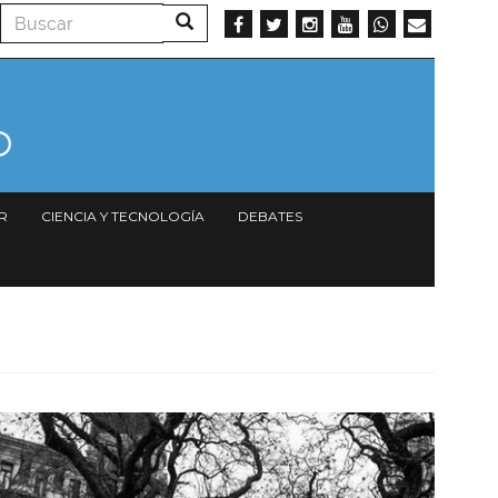
Buscar
Buscar
R
CIENCIA Y TECNOLOGÍA
DEBATES
Imagen