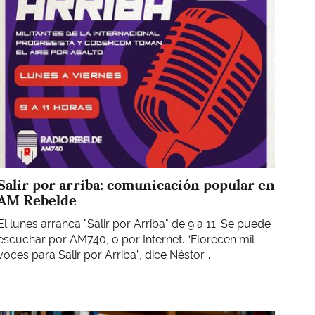
Salir por arriba: comunicación popular en
AM Rebelde
El lunes arranca "Salir por Arriba" de 9 a 11. Se puede
escuchar por AM740, o por Internet. “Florecen mil
voces para Salir por Arriba”, dice Néstor...