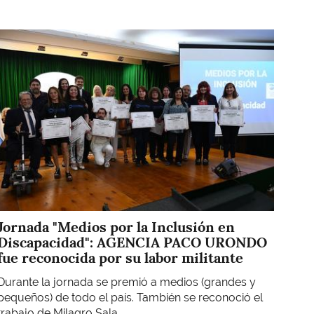
Imagen
Jornada "Medios por la Inclusión en
Discapacidad": AGENCIA PACO URONDO
fue reconocida por su labor militante
Durante la jornada se premió a medios (grandes y
pequeños) de todo el país. También se reconoció el
trabajo de Milagro Sala.