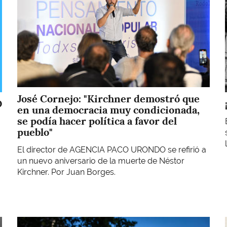
José Cornejo: "Kirchner demostró que
O
en una democracia muy condicionada,
se podía hacer política a favor del
pueblo"
El director de AGENCIA PACO URONDO se refirió a
un nuevo aniversario de la muerte de Néstor
Kirchner. Por Juan Borges.
Imagen