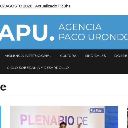
07 AGOSTO 2026
| Actualizado
11:38hs
VIOLENCIA INSTITUCIONAL
CULTURA
SINDICALES
DOSSIE
CICLO SOBERANÍA Y DESARROLLO
te
Imagen