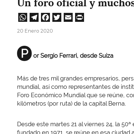
Un foro oficial y mucho
WhatsApp
Telegram
Facebook
Twitter
Email
Print
20 Enero 2020
P
or Sergio Ferrari, desde Suiza
Más de tres mil grandes empresarios, pers
mundial, así como representantes de instit
Foro Económico Mundial que se reúne, co
kilómetros (por ruta) de la capital Berna.
Desde este martes 21 al viernes 24, la 50ª
fundado en 1971, se reúne en esa ciudad a