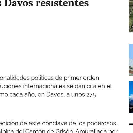
s Davos resistentes
I
I
onalidades políticas de primer orden
I
uciones internacionales se dan cita en el
mo cada año, en Davos, a unos 275
 edición de este cónclave de los poderosos,
lpina del Cantón de Grisón. Amurallada por