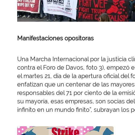
Manifestaciones opositoras
Una Marcha Internacional por la justicia c
contra el Foro de Davos, foto 3), empezó e
el martes 21, día de la apertura oficial del
enfatizan que un centenar de las mayore
responsables del 71 por ciento de la emis
su mayoría, esas empresas, son socias de
infinito en un mundo finito”, subrayan los 