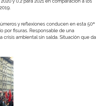
y 2020 y 0,2 para 2021 en comparación a los
2019.
 números y reflexiones conducen en esta 50ª
o por fisuras. Responsable de una
a crisis ambiental sin salda. Situación que da