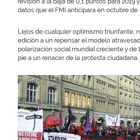
revisión a la baja de 0,1 puntos para 2019 
datos que el FMI anticipara en octubre de 
Lejos de cualquier optimismo triunfante,
edición a un repensar el modelo atravesad
polarización social mundial creciente y de l
pie a un renacer de la protesta ciudadana.