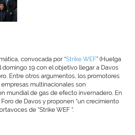
limática, convocada por “
Strike WEF
” (Huelga
l domingo 19 con el objetivo llegar a Davos
 foro. Entre otros argumentos, los promotores
s empresas multinacionales son
ión mundial de gas de efecto invernadero. En
l Foro de Davos y proponen “un crecimiento
portavoces de “Strike WEF “.