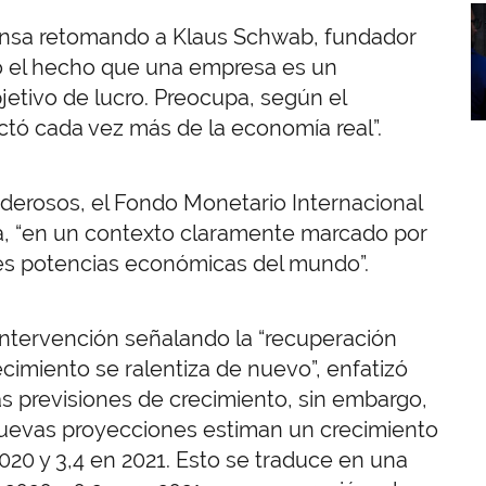
I
ensa retomando a Klaus Schwab, fundador
dó el hecho que una empresa es un
jetivo de lucro. Preocupa, según el
tó cada vez más de la economía real”.
derosos, el Fondo Monetario Internacional
sa, “en un contexto claramente marcado por
des potencias económicas del mundo”.
su intervención señalando la “recuperación
recimiento se ralentiza de nuevo”, enfatizó
as previsiones de crecimiento, sin embargo,
s nuevas proyecciones estiman un crecimiento
2020 y 3,4 en 2021. Esto se traduce en una