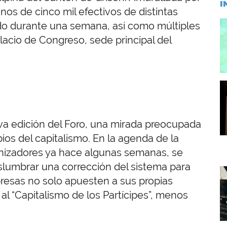
I
enos de cinco mil efectivos de distintas
I
rado durante una semana, así como múltiples
alacio de Congreso, sede principal del
I
eva edición del Foro, una mirada preocupada
os del capitalismo. En la agenda de la
ganizadores ya hace algunas semanas, se
islumbrar una corrección del sistema para
I
resas no solo apuesten a sus propias
al “Capitalismo de los Partícipes”, menos