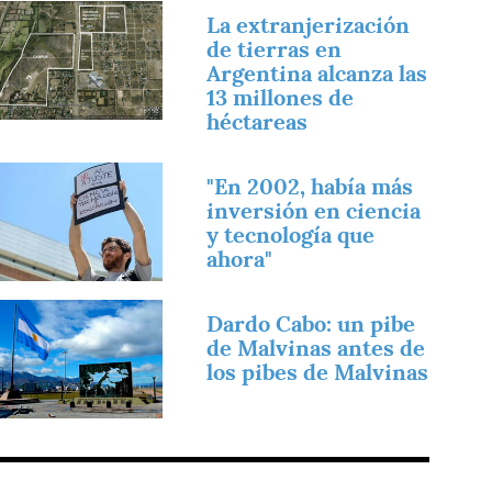
magen
La extranjerización
de tierras en
Argentina alcanza las
13 millones de
héctareas
magen
"En 2002, había más
inversión en ciencia
y tecnología que
ahora"
magen
Dardo Cabo: un pibe
de Malvinas antes de
los pibes de Malvinas