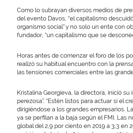
Como lo subrayan diversos medios de pr
del evento Davos, “el capitalismo descui
organismo social” y no solo un ente con ob
fundador, “un capitalismo que se desconec
Horas antes de comenzar el foro de los po
realizó su habitual encuentro con la pren
las tensiones comerciales entre las gran
Kristalina Georgieva, la directora, inició 
perezosa”. “Estén listos para actuar si el c
dirigiéndose a los grandes empresarios. L
ya se perfilan a la baja según el FMI. La
global del 2,9 por ciento en 2019 a 3,3 en 