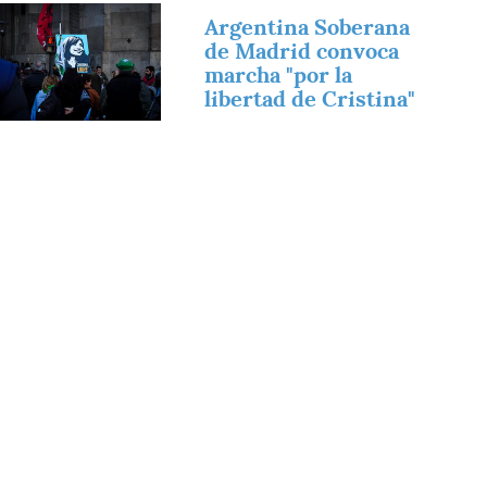
magen
Argentina Soberana
de Madrid convoca
marcha "por la
libertad de Cristina"