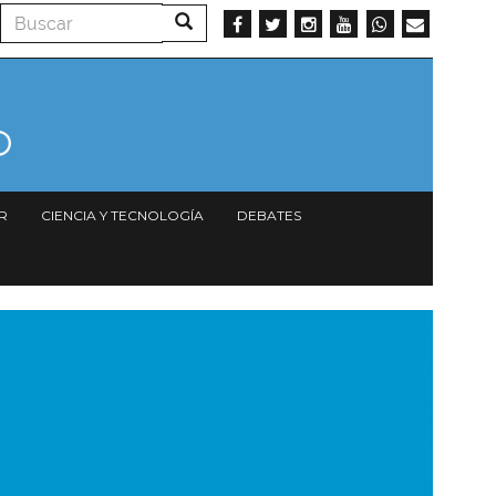
Buscar
Buscar
R
CIENCIA Y TECNOLOGÍA
DEBATES
magen