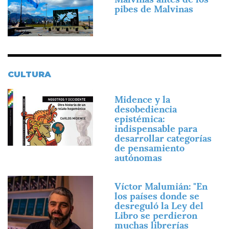
pibes de Malvinas
CULTURA
Imagen
Midence y la
desobediencia
epistémica:
indispensable para
desarrollar categorías
de pensamiento
autónomas
Imagen
Víctor Malumián: "En
los países donde se
desreguló la Ley del
Libro se perdieron
muchas librerías