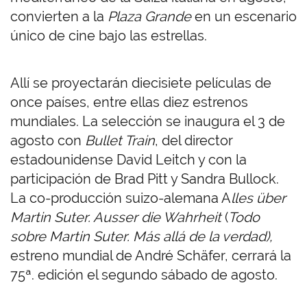
convierten a la
Plaza Grande
en un escenario
único de cine bajo las estrellas.
Allí se proyectarán diecisiete películas de
once países, entre ellas diez estrenos
mundiales. La selección se inaugura el 3 de
agosto con
Bullet Train
, del director
estadounidense David Leitch y con la
participación de Brad Pitt y Sandra Bullock.
La co-producción suizo-alemana A
lles über
Martin Suter. Ausser die Wahrheit
(
Todo
sobre Martin Suter. Más allá de la verdad),
estreno mundial de André Schäfer, cerrará la
75ª. edición el segundo sábado de agosto.