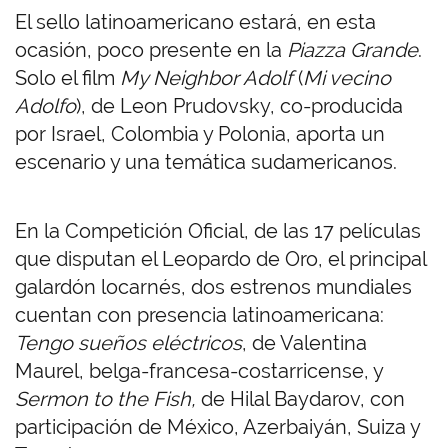
El sello latinoamericano estará, en esta
ocasión, poco presente en la
Piazza Grande
.
Solo el film
My Neighbor Adolf
(
Mi vecino
Adolfo
), de Leon Prudovsky, co-producida
por Israel, Colombia y Polonia, aporta un
escenario y una temática sudamericanos.
En la Competición Oficial, de las 17 películas
que disputan el Leopardo de Oro, el principal
galardón locarnés, dos estrenos mundiales
cuentan con presencia latinoamericana:
Tengo sueños eléctricos
, de Valentina
Maurel, belga-francesa-costarricense, y
Sermon to the Fish,
de Hilal Baydarov, con
participación de México, Azerbaiyán, Suiza y