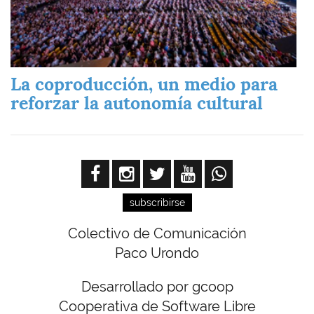
La coproducción, un medio para
reforzar la autonomía cultural
subscribirse
Colectivo de Comunicación
Paco Urondo
Desarrollado por gcoop
Cooperativa de Software Libre