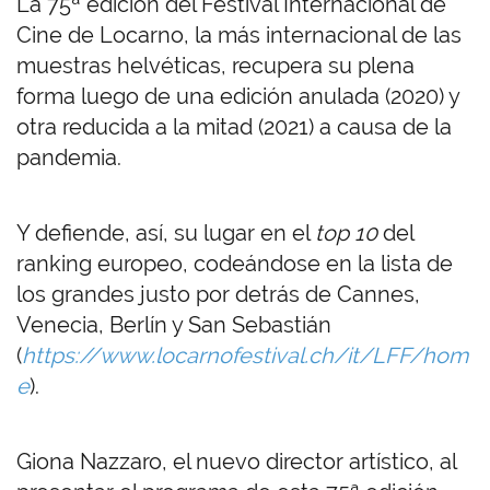
La 75ª edición del Festival Internacional de
Cine de Locarno, la más internacional de las
muestras helvéticas, recupera su plena
forma luego de una edición anulada (2020) y
otra reducida a la mitad (2021) a causa de la
pandemia.
Y defiende, así, su lugar en el
top 10
del
ranking europeo, codeándose en la lista de
los grandes justo por detrás de Cannes,
Venecia, Berlín y San Sebastián
(
https://www.locarnofestival.ch/it/LFF/hom
e
).
Giona Nazzaro, el nuevo director artístico, al