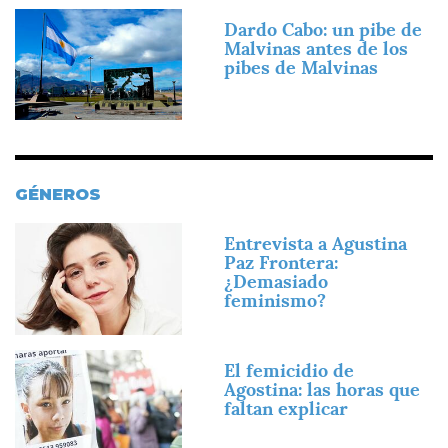
Imagen
Dardo Cabo: un pibe de
Malvinas antes de los
pibes de Malvinas
GÉNEROS
Imagen
Entrevista a Agustina
Paz Frontera:
¿Demasiado
feminismo?
Imagen
El femicidio de
Agostina: las horas que
faltan explicar