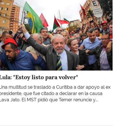
Lula: "Estoy listo para volver"
Una multitud se trasladó a Curitiba a dar apoyo al ex
presidente, que fue citado a declarar en la causa
Lava Jato. El MST pidió que Temer renuncie y...