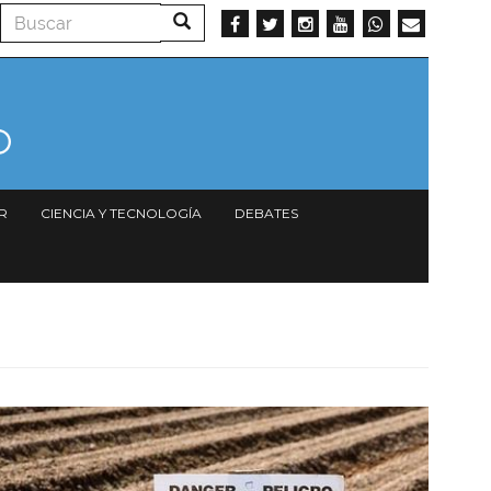
Buscar
Buscar
R
CIENCIA Y TECNOLOGÍA
DEBATES
Imagen