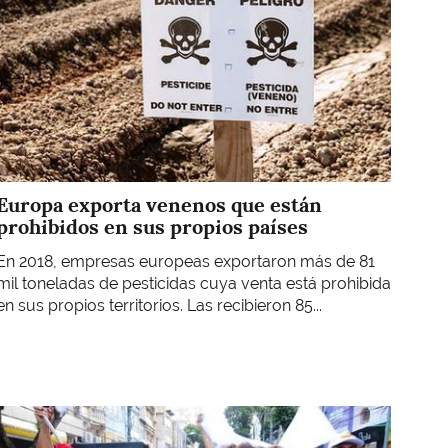
Europa exporta venenos que están
prohibidos en sus propios países
En 2018, empresas europeas exportaron más de 81
mil toneladas de pesticidas cuya venta está prohibida
en sus propios territorios. Las recibieron 85...
Imagen