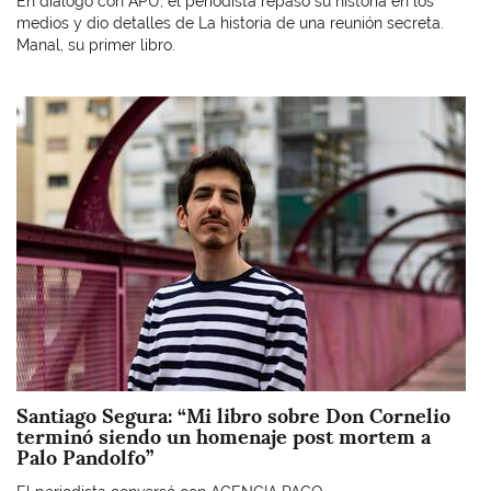
En diálogo con APU, el periodista repasó su historia en los
medios y dio detalles de La historia de una reunión secreta.
Manal, su primer libro.
Imagen
Santiago Segura: “Mi libro sobre Don Cornelio
terminó siendo un homenaje post mortem a
Palo Pandolfo”