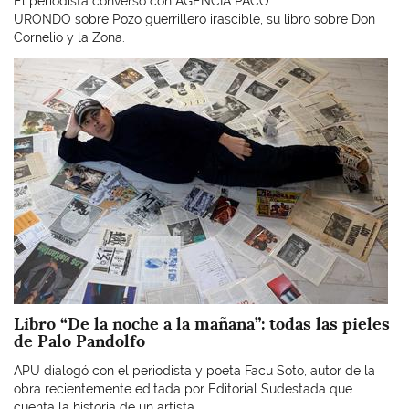
El periodista conversó con AGENCIA PACO
URONDO sobre Pozo guerrillero irascible, su libro sobre Don
Cornelio y la Zona.
Imagen
Libro “De la noche a la mañana”: todas las pieles
de Palo Pandolfo
APU dialogó con el periodista y poeta Facu Soto, autor de la
obra recientemente editada por Editorial Sudestada que
cuenta la historia de un artista...