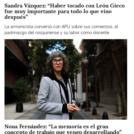
Sandra Vázquez: “Haber tocado con León Gieco
fue muy importante para todo lo que vino
después”
La armonicista conversó con APU sobre sus comienzos, el
padrinazgo del rosquinense y su labor como docente.
Imagen
Nona Fernández: “La memoria es el gran
concepto de trabajo que vengo desarrollando”