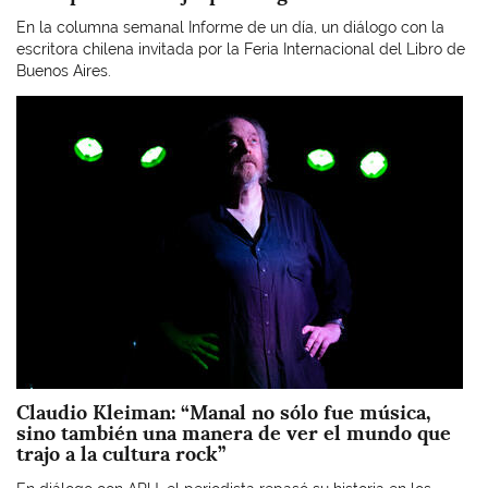
En la columna semanal Informe de un día, un diálogo con la
escritora chilena invitada por la Feria Internacional del Libro de
Buenos Aires.
Imagen
Claudio Kleiman: “Manal no sólo fue música,
sino también una manera de ver el mundo que
trajo a la cultura rock”