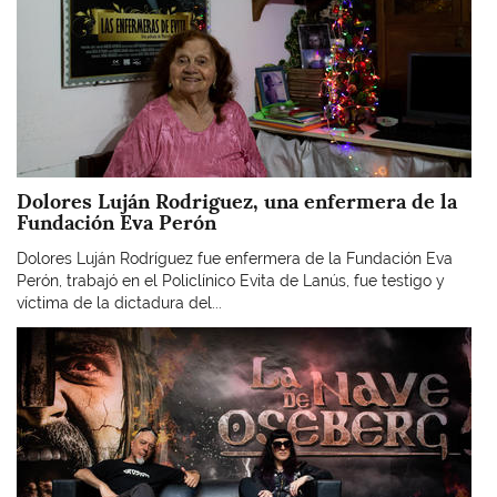
Dolores Luján Rodriguez, una enfermera de la
Fundación Eva Perón
Dolores Luján Rodríguez fue enfermera de la Fundación Eva
Perón, trabajó en el Policlínico Evita de Lanús, fue testigo y
víctima de la dictadura del...
Imagen