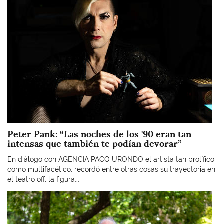
Peter Pank: “Las noches de los '90 eran tan
intensas que también te podían devorar”
En diálogo con AGENCIA PACO URONDO el artista tan prolífico
como multifacético, recordó entre otras cosas su trayectoria en
el teatro off, la figura...
Imagen