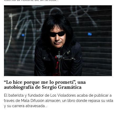
Imagen
“Lo hice porque me lo prometí”, una
autobiografía de Sergio Gramática
El baterista y fundador de Los Violadores acaba de publicar a
través de Mala Difusión almacén, un libro donde repasa su vida
y su carrera atravesada...