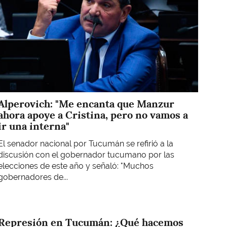
Alperovich: "Me encanta que Manzur
ahora apoye a Cristina, pero no vamos a
ir una interna"
El senador nacional por Tucumán se refirió a la
discusión con el gobernador tucumano por las
elecciones de este año y señaló: "Muchos
gobernadores de...
Represión en Tucumán: ¿Qué hacemos