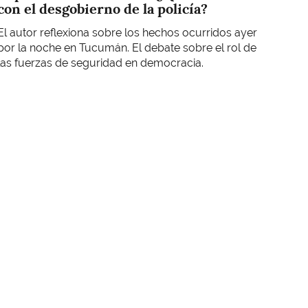
con el desgobierno de la policía?
El autor reflexiona sobre los hechos ocurridos ayer
por la noche en Tucumán. El debate sobre el rol de
las fuerzas de seguridad en democracia.