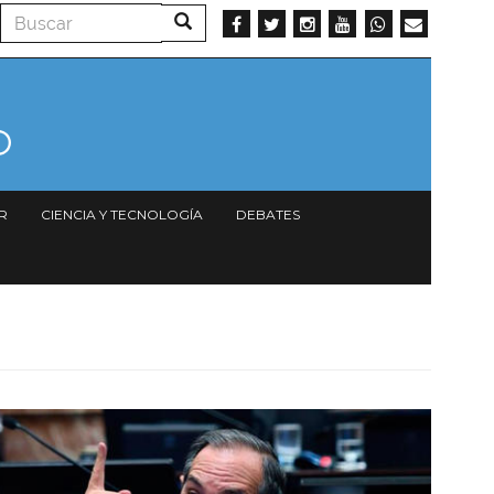
Buscar
Buscar
R
CIENCIA Y TECNOLOGÍA
DEBATES
Imagen