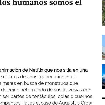
 los humanos somos el
I
I
I
animación de Netflix que nos sitía en una
 cientos de años, generaciones de
los mares en busca de monstruos que
 del reino, retornando de sus travesías con
 ser partes de tentáculos, colas o cuernos,
compensas. Tal es el caso de Augustus Crow