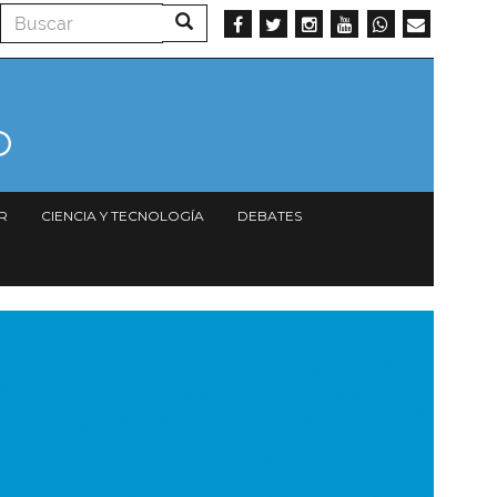
Buscar
Buscar
R
CIENCIA Y TECNOLOGÍA
DEBATES
magen