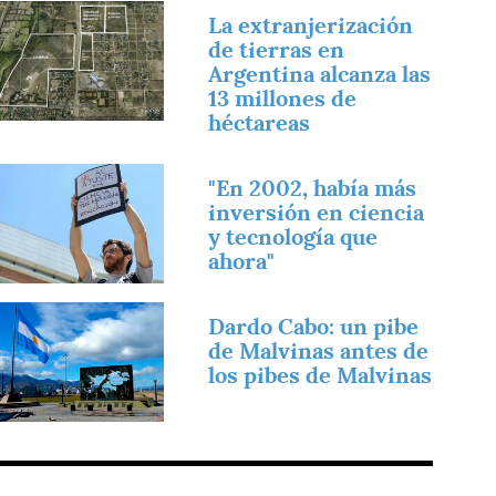
magen
La extranjerización
de tierras en
Argentina alcanza las
13 millones de
héctareas
magen
"En 2002, había más
inversión en ciencia
y tecnología que
ahora"
magen
Dardo Cabo: un pibe
de Malvinas antes de
los pibes de Malvinas