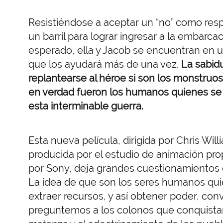
Resistiéndose a aceptar un “no” como res
un barril para lograr ingresar a la embarca
esperado, ella y Jacob se encuentran en 
que los ayudará más de una vez.
La sabidu
replantearse al héroe si son los monstruo
en verdad fueron los humanos quienes se 
esta interminable guerra.
Esta nueva película, dirigida por Chris Wi
producida por el estudio de animación prop
por Sony, deja grandes cuestionamientos q
La idea de que son los seres humanos qui
extraer recursos, y así obtener poder, conv
preguntemos a los colonos que conquistaro