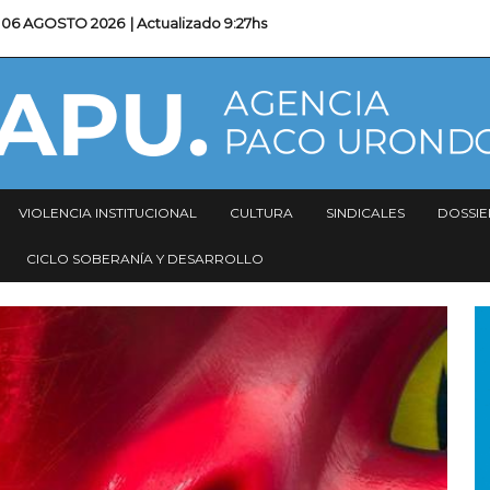
06 AGOSTO 2026
| Actualizado
9:27hs
VIOLENCIA INSTITUCIONAL
CULTURA
SINDICALES
DOSSIE
CICLO SOBERANÍA Y DESARROLLO
I