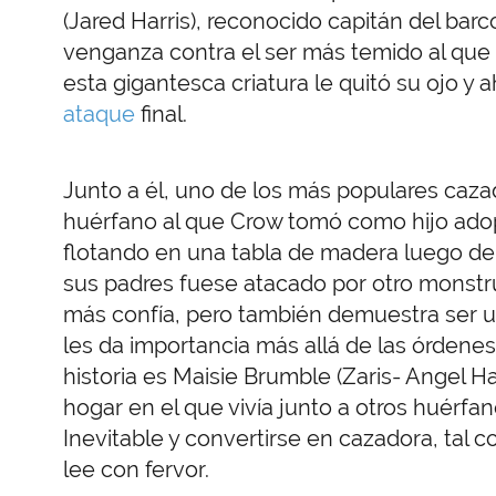
(Jared Harris), reconocido capitán del bar
venganza contra el ser más temido al que l
esta gigantesca criatura le quitó su ojo y
ataque
final.
Junto a él, uno de los más populares caza
huérfano al que Crow tomó como hijo adopt
flotando en una tabla de madera luego de
sus padres fuese atacado por otro monstruo
más confía, pero también demuestra ser u
les da importancia más allá de las órdenes
historia es Maisie Brumble (Zaris- Angel 
hogar en el que vivía junto a otros huérf
Inevitable y convertirse en cazadora, tal c
lee con fervor.