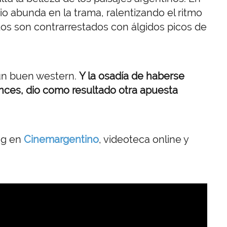
io abunda en la trama, ralentizando el ritmo
os son contrarrestados con álgidos picos de
un buen western.
Y la osadía de haberse
ces, dio como resultado otra apuesta
ing en
Cinemargentino
, videoteca online y