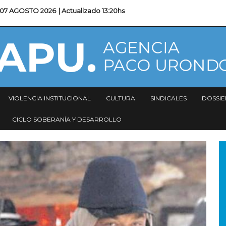
07 AGOSTO 2026
| Actualizado
13:20hs
VIOLENCIA INSTITUCIONAL
CULTURA
SINDICALES
DOSSIE
CICLO SOBERANÍA Y DESARROLLO
I