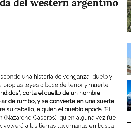
ida del western argentino
I
I
esconde una historia de venganza, duelo y
I
propias leyes a base de terror y muerte.
andidos", corta el cuello de un hombre
iar de rumbo, y se convierte en una suerte
re su caballo, a quien el pueblo apoda
“
El
án (Nazareno Caseros), quien alguna vez fue
, volverá a las tierras tucumanas en busca