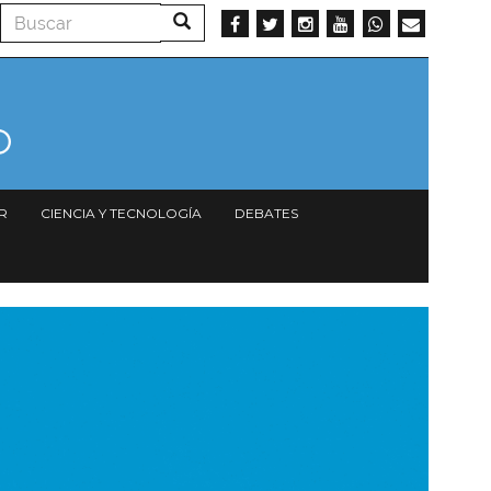
Buscar
Buscar
R
CIENCIA Y TECNOLOGÍA
DEBATES
magen