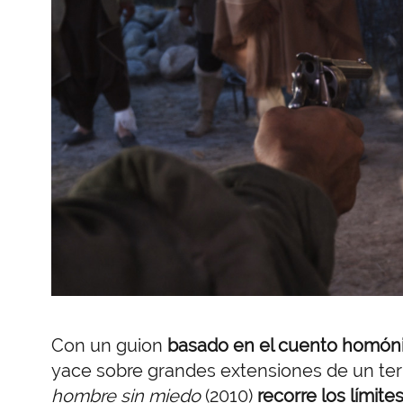
Con un guion
basado en el cuento homón
yace sobre grandes extensiones de un terre
hombre sin miedo
(2010)
recorre los límite