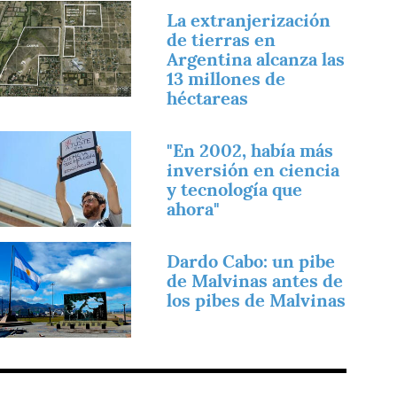
magen
La extranjerización
de tierras en
Argentina alcanza las
13 millones de
héctareas
magen
"En 2002, había más
inversión en ciencia
y tecnología que
ahora"
magen
Dardo Cabo: un pibe
de Malvinas antes de
los pibes de Malvinas