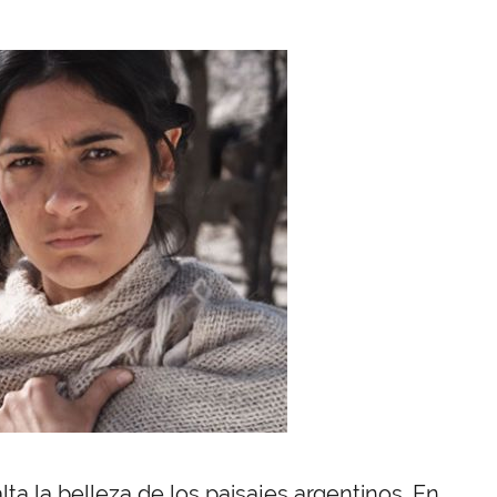
lta la belleza de los paisajes argentinos. En