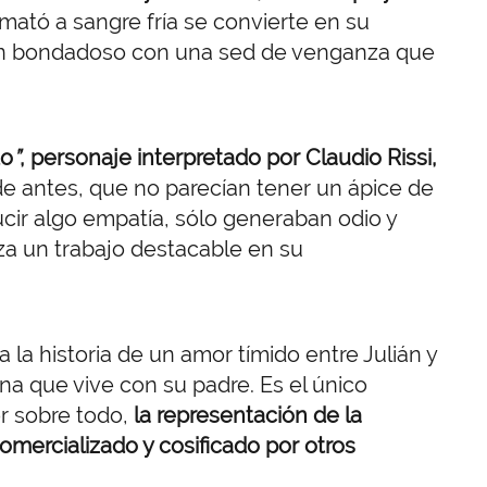
 mató a sangre fría se convierte en su
oven bondadoso con una sed de venganza que
to
”
, personaje interpretado por Claudio Rissi,
 de antes, que no parecían tener un ápice de
cir algo empatía, sólo generaban odio y
iza un trabajo destacable en su
 la historia de un amor tímido entre Julián y
na que vive con su padre. Es el único
or sobre todo,
la representación de la
omercializado y cosificado por otros