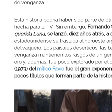
de venganza.
Esta historia podría haber sido parte de o
hecha para la TV. Sin embargo,
Fernando 
querida Luna
, se lanzó, diez años atrás, a 
estadounidense se traslada al noroeste arg
del vaquero. Los paisajes desérticos, las bal
venganza mantienen los rasgos de un gén
oro y, además, fue poco explorado por el c
(1973) del
mítico Favio
fue el gran exponen
pocos títulos que forman parte de la histo