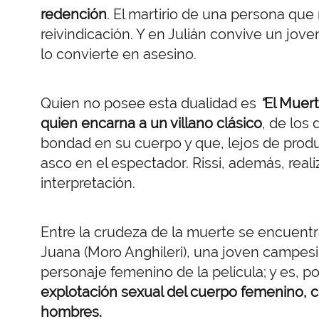
redención
. El martirio de una persona que
reivindicación. Y en Julián convive un j
lo convierte en asesino.
Quien no posee esta dualidad es
“
El Muer
quien encarna a un villano clásico
, de los
bondad en su cuerpo y que, lejos de produ
asco en el espectador. Rissi, además, real
interpretación.
Entre la crudeza de la muerte se encuentra
Juana (Moro Anghileri), una joven campesi
personaje femenino de la película; y es, p
explotación sexual del cuerpo femenino, c
hombres.