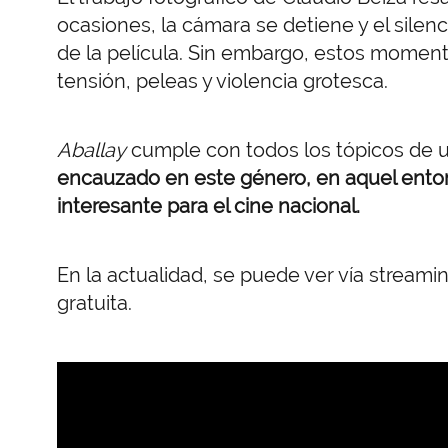
ocasiones, la cámara se detiene y el silenc
de la película. Sin embargo, estos moment
tensión, peleas y violencia grotesca.
Aballay
cumple con todos los tópicos de 
encauzado en este género, en aquel enton
interesante para el cine nacional.
En la actualidad, se puede ver vía stream
gratuita.
URL
de
Video
remoto