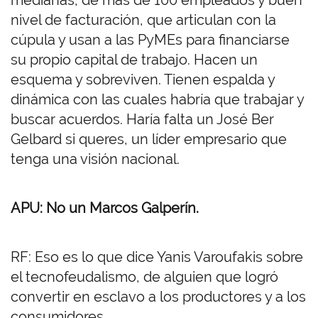
medianas, de más de 100 empleados y buen
nivel de facturación, que articulan con la
cúpula y usan a las PyMEs para financiarse
su propio capital de trabajo. Hacen un
esquema y sobreviven. Tienen espalda y
dinámica con las cuales habría que trabajar y
buscar acuerdos. Haría falta un José Ber
Gelbard si queres, un líder empresario que
tenga una visión nacional.
APU: No un Marcos Galperín.
RF: Eso es lo que dice Yanis Varoufakis sobre
el tecnofeudalismo, de alguien que logró
convertir en esclavo a los productores y a los
consumidores.