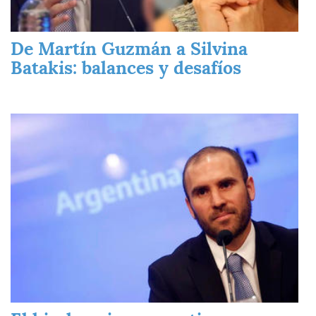
De Martín Guzmán a Silvina
Batakis: balances y desafíos
Imagen