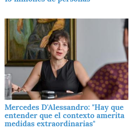
Imagen
Mercedes D'Alessandro: "Hay que
entender que el contexto amerita
medidas extraordinarias"