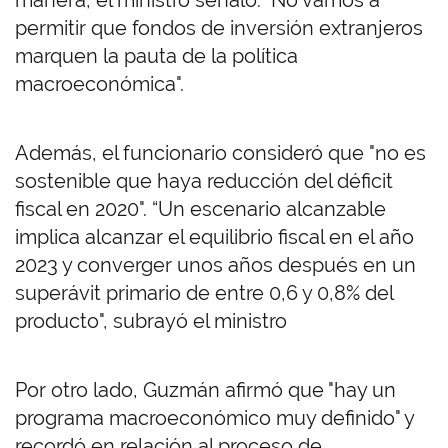
manera, el ministro señaló: "No vamos a
permitir que fondos de inversión extranjeros
marquen la pauta de la política
macroeconómica".
Además, el funcionario consideró que "no es
sostenible que haya reducción del déficit
fiscal en 2020". “Un escenario alcanzable
implica alcanzar el equilibrio fiscal en el año
2023 y converger unos años después en un
superávit primario de entre 0,6 y 0,8% del
producto", subrayó el ministro
Por otro lado, Guzmán afirmó que "hay un
programa macroeconómico muy definido" y
recordó en relación al proceso de