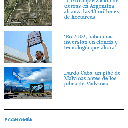
La extranjerización de
tierras en Argentina
alcanza las 13 millones
de héctareas
Imagen
"En 2002, había más
inversión en ciencia y
tecnología que ahora"
Imagen
Dardo Cabo: un pibe de
Malvinas antes de los
pibes de Malvinas
ECONOMÍA