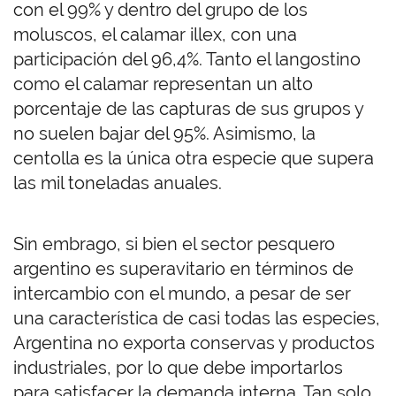
con el 99% y dentro del grupo de los
moluscos, el calamar illex, con una
participación del 96,4%. Tanto el langostino
como el calamar representan un alto
porcentaje de las capturas de sus grupos y
no suelen bajar del 95%. Asimismo, la
centolla es la única otra especie que supera
las mil toneladas anuales.
Sin embrago, si bien el sector pesquero
argentino es superavitario en términos de
intercambio con el mundo, a pesar de ser
una característica de casi todas las especies,
Argentina no exporta conservas y productos
industriales, por lo que debe importarlos
para satisfacer la demanda interna. Tan solo