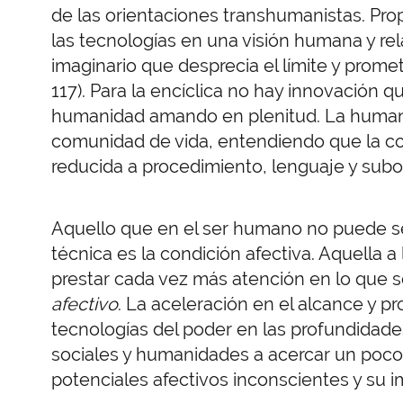
de las orientaciones transhumanistas. Prop
las tecnologías en una visión humana y rela
imaginario que desprecia el límite y prome
117). Para la encíclica no hay innovación
humanidad amando en plenitud. La humanid
comunidad de vida, entendiendo que la 
reducida a procedimiento, lenguaje y subo
Aquello que en el ser humano no puede se
técnica es la condición afectiva. Aquella a
prestar cada vez más atención en lo qu
afectivo
. La aceleración en el alcance y pr
tecnologías del poder en las profundidades
sociales y humanidades a acercar un poco 
potenciales afectivos inconscientes y su im