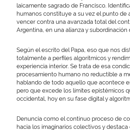
laicamente sagrado de Francisco. Identifi
humanos constituye a su vez el punto de a
vencer contra una avanzada total del contro
Argentina, en una alianza y subordinación
Según el escrito del Papa, eso que nos di
totalmente a perfiles algorítmicos y rendi
experiencia interior. Se trata de esa condi
procesamiento humano no reductible a me
hablando de todo aquello que acontece en 
pero que excede los límites epistémicos 
occidental, hoy en su fase digital y algorít
Denuncia como el continuo proceso de co
hacia los imaginarios colectivos y destac