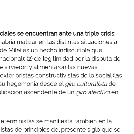
ales se encuentran ante una triple crisis
:
abría matizar en las distintas situaciones a
 de Milei es un hecho indiscutible que
acional); (2) de legitimidad por la disputa de
e sirvieron y alimentaron las nuevas
exterioristas constructivistas de lo social (las
 su hegemonía desde el
giro culturalista
de
solidación ascendente de un
giro afectivo
en
 deterministas se manifiesta también en la
sistas de principios del presente siglo que se