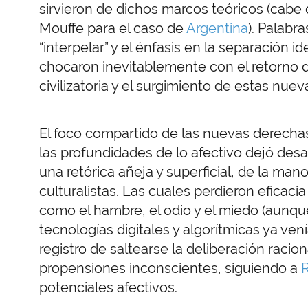
sirvieron de dichos marcos teóricos (cabe 
Mouffe para el caso de
Argentina
). Palabr
“interpelar” y el énfasis en la separación i
chocaron inevitablemente con el retorno de
civilizatoria y el surgimiento de estas nuev
El foco compartido de las nuevas derechas
las profundidades de lo afectivo dejó de
una retórica añeja y superficial, de la ma
culturalistas. Las cuales perdieron eficaci
como el hambre, el odio y el miedo (aunqu
tecnologías digitales y algorítmicas ya ve
registro de saltearse la deliberación raciona
propensiones inconscientes, siguiendo a
R
potenciales afectivos.