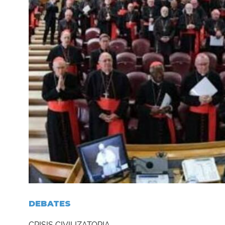
DEBATES
CRISIS CIVILIZATORIA