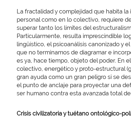
La fractalidad y complejidad que habita la 
personal como en lo colectivo, requiere d
superar tanto los límites del estructurali
Particularmente, resulta imprescindible logr
lingüístico, el psicoanálisis canonizado y e
que no terminamos de diagramar e incorpo
es ya, hace tiempo, objeto del poder. En 
colectivo, energético y proto-estructural 
gran ayuda como un gran peligro si se de
el punto de anclaje para proyectar una d
ser humano contra esta avanzada total de
Crisis civilizatoria y tuétano ontológico-pol