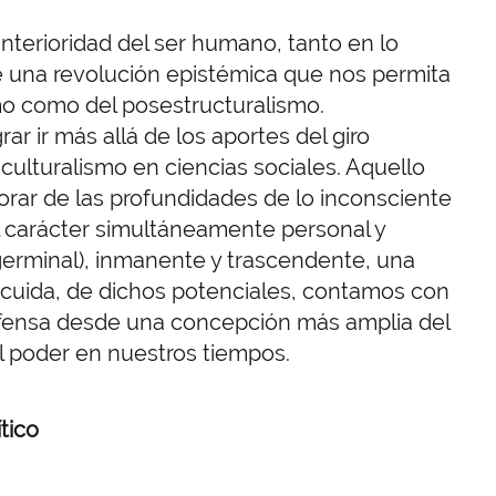
interioridad del ser humano, tanto en lo
e una revolución epistémica que nos permita
smo como del posestructuralismo.
ar ir más allá de los aportes del giro
l culturalismo en ciencias sociales. Aquello
rar de las profundidades de lo inconsciente
el carácter simultáneamente personal y
(germinal), inmanente y trascendente, una
scuida, de dichos potenciales, contamos con
efensa desde una concepción más amplia del
l poder en nuestros tiempos.
ítico