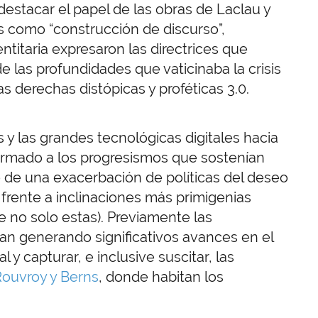
destacar el papel de las obras de Laclau y
as como “construcción de discurso”,
dentitaria expresaron las directrices que
 las profundidades que vaticinaba la crisis
as derechas distópicas y proféticas 3.0.
 y las grandes tecnológicas digitales hacia
sarmado a los progresismos que sostenían
no de una exacerbación de políticas del deseo
a frente a inclinaciones más primigenias
e no solo estas). Previamente las
nían generando significativos avances en el
l y capturar, e inclusive suscitar, las
ouvroy y Berns
, donde habitan los