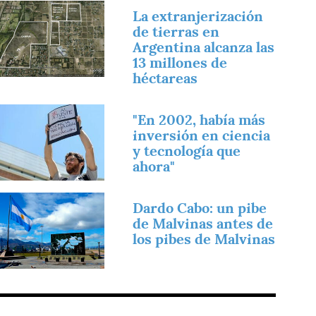
magen
La extranjerización
de tierras en
Argentina alcanza las
13 millones de
héctareas
magen
"En 2002, había más
inversión en ciencia
y tecnología que
ahora"
magen
Dardo Cabo: un pibe
de Malvinas antes de
los pibes de Malvinas