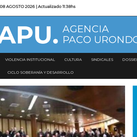
08 AGOSTO 2026
| Actualizado
11:38hs
VIOLENCIA INSTITUCIONAL
CULTURA
SINDICALES
DOSSIE
CICLO SOBERANÍA Y DESARROLLO
I