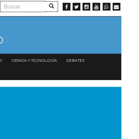
Buscar
Buscar
R
CIENCIA Y TECNOLOGÍA
DEBATES
magen