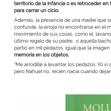
territorio de la infancia o es retroceder e
para cerrar un ciclo.
Además, la presencia de una madre que su
confunde, la enoja no encontrarse en el mis
movimiento de sus cosas, como el lavarrop
último regalo de su padre; o aquella bach
partió en mil pedazos, igual que la imagen
memoria en los objetos.
“Me arrodillé a levantar los pedazos. Yo v
pero Nahuel no, recién nacía cuando deja
Imagen