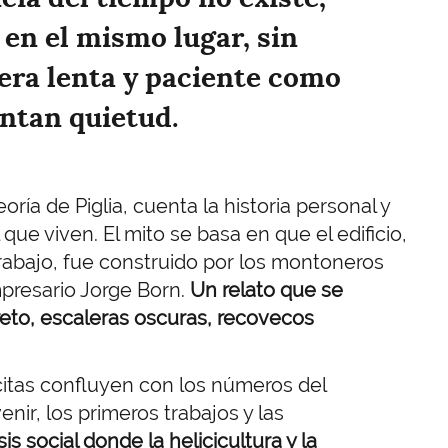
 en el mismo lugar, sin
ra lenta y paciente como
ntan quietud.
ría de Piglia, cuenta la historia personal y
 que viven. El mito se basa en que el edificio,
rabajo, fue construido por los montoneros
mpresario Jorge Born.
Un relato que se
reto, escaleras oscuras, recovecos
citas confluyen con los números del
nir, los primeros trabajos y las
is social donde la helicicultura y la