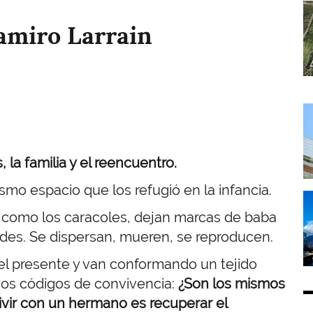
I
Ramiro Larrain
I
 la familia y el reencuentro.
mo espacio que los refugió en la infancia.
I
 como los caracoles, dejan marcas de baba
edes. Se dispersan, mueren, se reproducen.
el presente y van conformando un tejido
vos códigos de convivencia:
¿Son los mismos
vivir con un hermano es recuperar el