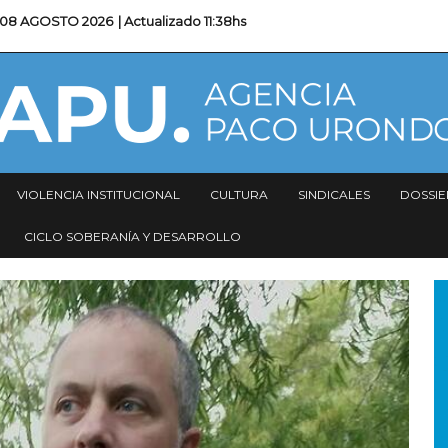
08 AGOSTO 2026
| Actualizado
11:38hs
VIOLENCIA INSTITUCIONAL
CULTURA
SINDICALES
DOSSIE
CICLO SOBERANÍA Y DESARROLLO
I