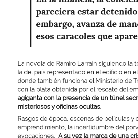
pareciera estar detenido
embargo, avanza de mane
esos caracoles que apare
La novela de Ramiro Larrain siguiendo la teo
la del país representado en el edificio en el
donde también funciona el Ministerio de T
con la plata obtenida por el rescate del e
agiganta con la presencia de un túnel sec
misteriosos y oficinas ocultas.
Rasgos de época, escenas de películas y 
emprendimiento, la incertidumbre del porve
evocaciones.
A su vez la marca de una cris