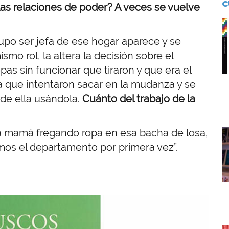
C
n las relaciones de poder? A veces se vuelve
I
po ser jefa de ese hogar aparece y se
mo rol, la altera la decisión sobre el
as sin funcionar que tiraron y que era el
a que intentaron sacar en la mudanza y se
 de ella usándola.
Cuánto del trabajo de la
i a mamá fregando ropa en esa bacha de losa,
I
mos el departamento por primera vez”.