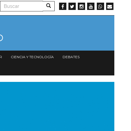
Buscar
Buscar
R
CIENCIA Y TECNOLOGÍA
DEBATES
magen