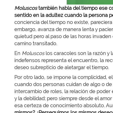
Moluscos
también habla del tiempo ese co
sentido en la adultez cuando la persona pe
conciencia del tiempo no existe, pareciera
embargo, avanza de manera lenta y pacie
quietud pero al paso de las horas invaden e
camino transitado.
En
Moluscos
los caracoles son la razón y 
indefensos representa el encuentro, la recup
deseo subrepticio de aletargar el tiempo.
Por otro lado, se impone la complicidad, e
cuando dos personas cuidan de algo o de al
intercambio de roles, la relación de poder
y la debilidad; pero siempre desde el amor
esa certeza de conocimiento absoluto. Aun
mismos? ¿Perseguimos los mismos deseos?