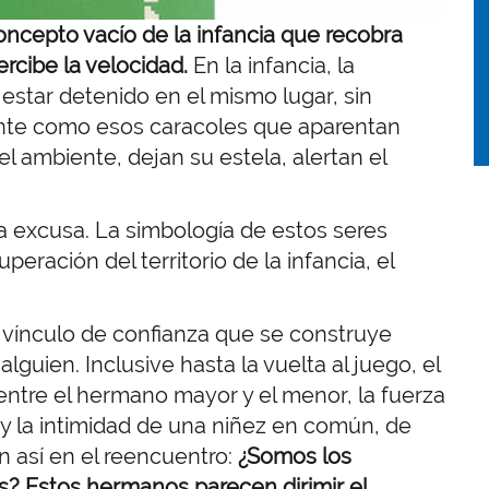
ncepto vacío de la infancia que recobra
rcibe la velocidad.
En la infancia, la
 estar detenido en el mismo lugar, sin
nte como esos caracoles que aparentan
l ambiente, dejan su estela, alertan el
la excusa. La simbología de estos seres
eración del territorio de la infancia, el
l vínculo de confianza que se construye
guien. Inclusive hasta la vuelta al juego, el
 entre el hermano mayor y el menor, la fuerza
 y la intimidad de una niñez en común, de
 así en el reencuentro:
¿Somos los
 Estos hermanos parecen dirimir el