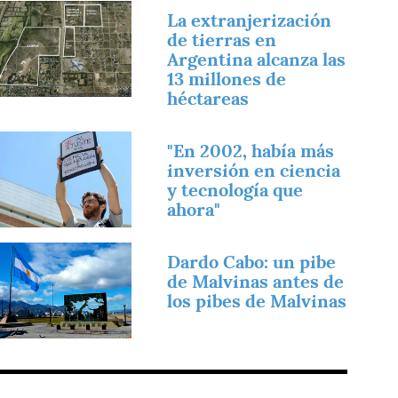
magen
La extranjerización
de tierras en
Argentina alcanza las
13 millones de
héctareas
magen
"En 2002, había más
inversión en ciencia
y tecnología que
ahora"
magen
Dardo Cabo: un pibe
de Malvinas antes de
los pibes de Malvinas