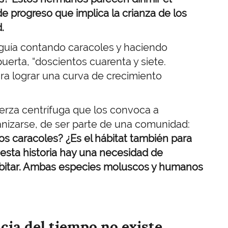
e progreso que implica la crianza de los
.
eguía contando caracoles y haciendo
uerta, “doscientos cuarenta y siete.
ra lograr una curva de crecimiento
erza centrífuga que los convoca a
ganizarse, de ser parte de una comunidad:
los caracoles? ¿Es el hábitat también para
sta historia hay una necesidad de
abitar. Ambas especies moluscos y humanos
ncia del tiempo no existe,