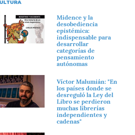
ULTURA
magen
Midence y la
desobediencia
epistémica:
indispensable para
desarrollar
categorías de
pensamiento
autónomas
magen
Víctor Malumián: "En
los países donde se
desreguló la Ley del
Libro se perdieron
muchas librerías
independientes y
cadenas"