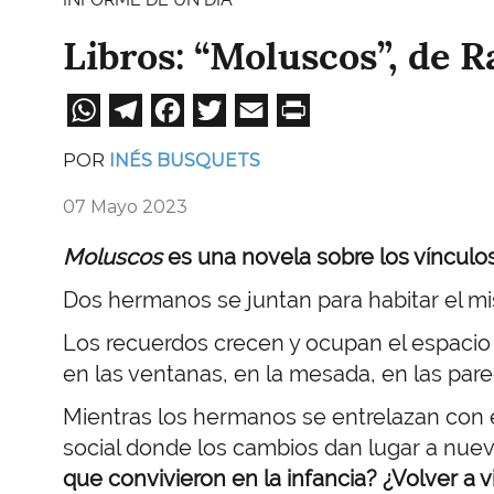
Libros: “Moluscos”, de 
WhatsApp
Telegram
Facebook
Twitter
Email
Print
POR
INÉS BUSQUETS
07 Mayo 2023
Moluscos
es una novela sobre los vínculos,
Dos hermanos se juntan para habitar el mis
Los recuerdos crecen y ocupan el espacio
en las ventanas, en la mesada, en las par
Mientras los hermanos se entrelazan con 
social donde los cambios dan lugar a nue
que convivieron en la infancia? ¿Volver a 