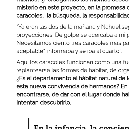
misterio en este proyecto, en la promesa d
caracoles, la búsqueda, la responsabilidad
“Ya eran las dos de la mañana y Nahuel s
proyecciones. De golpe se acercaba a mi p
Necesitamos ciento tres caracoles más pa
aceptable”, informaba y se iba al cuarto”.
Aquí los caracoles funcionan como una fu
replantearse las formas de habitar, de or
¿Es el departamento el hábitat natural de 
esta nueva convivencia de hermanos? En e
encontrarse, de dar con el lugar donde h
intentan descubrirlo.
En la infancia, la concie