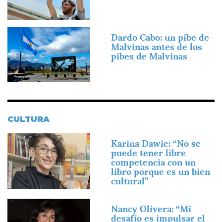
Imagen
Dardo Cabo: un pibe de
Malvinas antes de los
pibes de Malvinas
CULTURA
Imagen
Karina Dawie: “No se
puede tener libre
competencia con un
libro porque es un bien
cultural”
Imagen
Nancy Olivera: “Mi
desafío es impulsar el