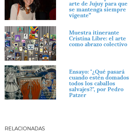
arte de Jujuy para que
se mantenga siempre
vigente”
Imagen
Muestra itinerante
Cristina Libre: el arte
como abrazo colectivo
Imagen
Ensayo: "¿Qué pasará
cuando estén domados
todos los caballos
salvajes?", por Pedro
Patzer
RELACIONADAS