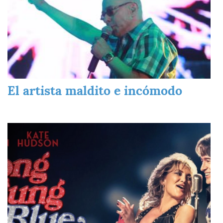
El artista maldito e incómodo
Imagen