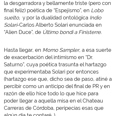
la desgarradora y bellamente triste (pero con
final feliz) poética de “Espejismo”, en
Lobo
suelto
, y por la dualidad ontológica
Indio
Solari
-Carlos Alberto Solari enunciada en
“Alien Duce”, de
Último bondi a Finisterre.
Hasta llegar, en
Momo Sampler
, a esa suerte
de exacerbación del intimismo en “Dr.
Saturno”, cuya poética trasunta el hartazgo
que experimentaba Solari por entonces
(hartazgo ese que, dicho sea de paso, atiné a
percibir como un anticipo del final de PR y en
razón de ello hice todo lo que hice para
poder llegar a aquella misa en el Chateau
Carreras de Córdoba, peripecias esas que
algún día te contaré…).