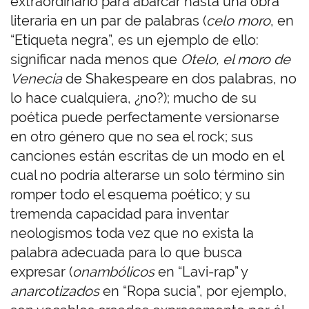
extraordinario para abarcar hasta una obra
literaria en un par de palabras (
celo moro
, en
“Etiqueta negra”, es un ejemplo de ello:
significar nada menos que
Otelo, el moro de
Venecia
de Shakespeare en dos palabras, no
lo hace cualquiera, ¿no?); mucho de su
poética puede perfectamente versionarse
en otro género que no sea el rock; sus
canciones están escritas de un modo en el
cual no podría alterarse un solo término sin
romper todo el esquema poético; y su
tremenda capacidad para inventar
neologismos toda vez que no exista la
palabra adecuada para lo que busca
expresar (
onambólicos
en “Lavi-rap” y
anarcotizados
en “Ropa sucia”, por ejemplo,