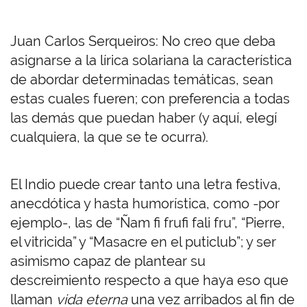
Juan Carlos Serqueiros: No creo que deba
asignarse a la lírica solariana la característica
de abordar determinadas temáticas, sean
estas cuales fueren; con preferencia a todas
las demás que puedan haber (y aquí, elegí
cualquiera, la que se te ocurra).
El Indio puede crear tanto una letra festiva,
anecdótica y hasta humorística, como -por
ejemplo-, las de “Ñam fi frufi fali fru”, “Pierre,
el vitricida” y “Masacre en el puticlub”; y ser
asimismo capaz de plantear su
descreimiento respecto a que haya eso que
llaman
vida eterna
una vez arribados al fin de