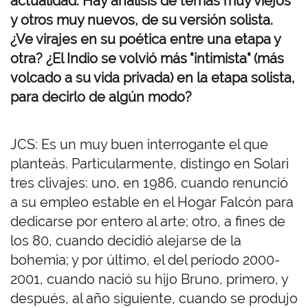
actualidad. Hay análisis de temas muy viejos
y otros muy nuevos, de su versión solista.
¿Ve virajes en su poética entre una etapa y
otra? ¿El Indio se volvió más "intimista" (más
volcado a su vida privada) en la etapa solista,
para decirlo de algún modo?
JCS: Es un muy buen interrogante el que
planteás. Particularmente, distingo en Solari
tres clivajes: uno, en 1986, cuando renunció
a su empleo estable en el Hogar Falcón para
dedicarse por entero al arte; otro, a fines de
los 80, cuando decidió alejarse de la
bohemia; y por último, el del período 2000-
2001, cuando nació su hijo Bruno, primero, y
después, al año siguiente, cuando se produjo