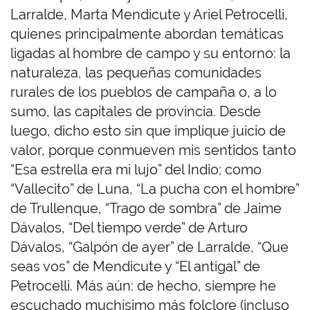
Larralde, Marta Mendicute y Ariel Petrocelli,
quienes principalmente abordan temáticas
ligadas al hombre de campo y su entorno: la
naturaleza, las pequeñas comunidades
rurales de los pueblos de campaña o, a lo
sumo, las capitales de provincia. Desde
luego, dicho esto sin que implique juicio de
valor, porque conmueven mis sentidos tanto
“Esa estrella era mi lujo” del Indio; como
“Vallecito” de Luna, “La pucha con el hombre”
de Trullenque, “Trago de sombra” de Jaime
Dávalos, “Del tiempo verde” de Arturo
Dávalos, “Galpón de ayer” de Larralde, “Que
seas vos” de Mendicute y “El antigal” de
Petrocelli. Más aún: de hecho, siempre he
escuchado muchísimo más folclore (incluso