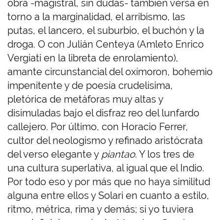
obra -magistral, sin dudas- también versa en
torno a la marginalidad, el arribismo, las
putas, el lancero, el suburbio, el buchón y la
droga. O con Julián Centeya (Amleto Enrico
Vergiati en la libreta de enrolamiento),
amante circunstancial del oxímoron, bohemio
impenitente y de poesía crudelísima,
pletórica de metáforas muy altas y
disimuladas bajo el disfraz reo del lunfardo
callejero. Por último, con Horacio Ferrer,
cultor del neologismo y refinado aristócrata
del verso elegante y
piantao
. Y los tres de
una cultura superlativa, al igual que el Indio.
Por todo eso y por más que no haya similitud
alguna entre ellos y Solari en cuanto a estilo,
ritmo, métrica, rima y demás; si yo tuviera