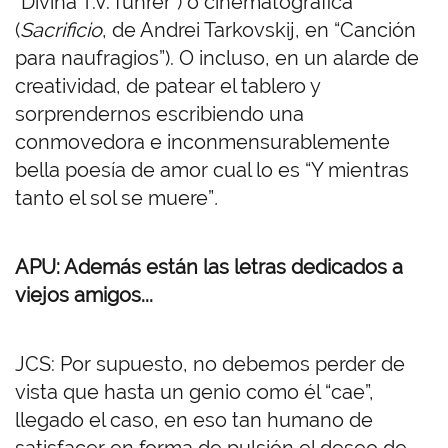
“Divina T.V. führer”) o cinematográfica
(
Sacrificio
, de Andrei Tarkovskij, en “Canción
para naufragios”). O incluso, en un alarde de
creatividad, de patear el tablero y
sorprendernos escribiendo una
conmovedora e inconmensurablemente
bella poesía de amor cual lo es “Y mientras
tanto el sol se muere”
.
APU: Además están las letras dedicados a
viejos amigos...
JCS: Por supuesto, no debemos perder de
vista que hasta un genio como él “cae”,
llegado el caso, en eso tan humano de