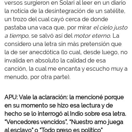
versos surgieron en Solari al leer en un diario
la noticia de la desintegración de un satélite,
un trozo del cual cayó cerca de donde
pastaba una vaca que, por mirar
el cielo
justo
a tiempo
, se salvó así del
motor eterno
. La
considero una letra sin más pretensión que
la de ser anecdótica (lo cual, desde luego, no
invalida en absoluto la calidad de esa
canción, la cual me encanta y escucho muy a
menudo, por otra parte).
APU: Vale la aclaración: la mencioné porque
en su momento se hizo esa lectura y de
hecho se lo interrogó al Indio sobre esa letra.
“Vencedores vencidos”, “Nuestro amo juega
al esclavo” o “Todo preso es político”