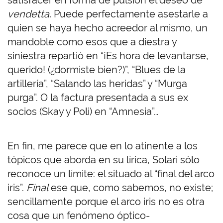
satisfacer en forma de pulsión el deseo de
vendetta.
Puede perfectamente asestarle a
quien se haya hecho acreedor al mismo, un
mandoble como esos que a diestra y
siniestra repartió en “¡Es hora de levantarse,
querido! (¿dormiste bien?)”, “Blues de la
artillería”, “Salando las heridas” y “Murga
purga”. O la factura presentada a sus ex
socios (Skay y Poli) en “Amnesia”…
En fin, me parece que en lo atinente a los
tópicos que aborda en su lírica, Solari sólo
reconoce un límite: el situado al “final del arco
iris”.
Final
ese que, como sabemos, no existe;
sencillamente porque el arco iris no es otra
cosa que un fenómeno óptico-