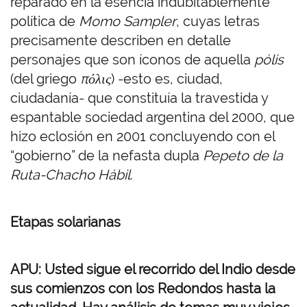
reparado en la esencia indubitablemente
política de
Momo Sampler
, cuyas letras
precisamente describen en detalle
personajes que son íconos de aquella
pólis
(del griego
πόλις
) -esto es, ciudad,
ciudadanía- que constituía la travestida y
espantable sociedad argentina del 2000, que
hizo eclosión en 2001 concluyendo con el
“gobierno” de la nefasta dupla
Pepeto de la
Ruta-Chacho Hábil
.
Etapas solarianas
APU: Usted sigue el recorrido del Indio desde
sus comienzos con los Redondos hasta la