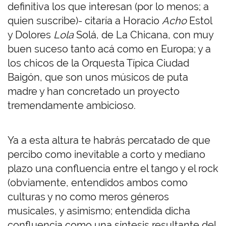
definitiva los que interesan (por lo menos; a
quien suscribe)- citaría a Horacio
Acho
Estol
y Dolores
Lola
Solá, de La Chicana, con muy
buen suceso tanto acá como en Europa; y a
los chicos de la Orquesta Típica Ciudad
Baigón, que son unos músicos de puta
madre y han concretado un proyecto
tremendamente ambicioso.
Ya a esta altura te habrás percatado de que
percibo como inevitable a corto y mediano
plazo una confluencia entre el tango y el rock
(obviamente, entendidos ambos como
culturas y no como meros géneros
musicales, y asimismo; entendida dicha
confluencia como una síntesis resultante del